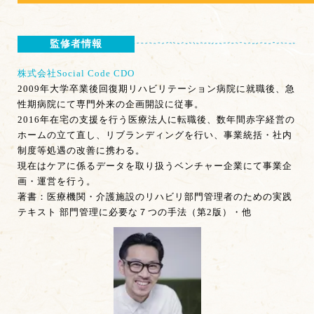
監修者情報
株式会社Social Code CDO
2009年大学卒業後回復期リハビリテーション病院に就職後、急
性期病院にて専門外来の企画開設に従事。
2016年在宅の支援を行う医療法人に転職後、数年間赤字経営の
ホームの立て直し、リブランディングを行い、事業統括・社内
制度等処遇の改善に携わる。
現在はケアに係るデータを取り扱うベンチャー企業にて事業企
画・運営を行う。
著書：医療機関・介護施設のリハビリ部門管理者のための実践
テキスト 部門管理に必要な７つの手法（第2版）・他