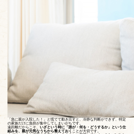
「急に親が入院した！」と慌てて動き出すと、冷静な判断ができず、特定
の家族だけに負担が集中してしまいがちです。
遠距離だからこそ、
いざという時に「誰が・何を・どうするか」という仕
組みを、親が元気なうちから整えておく
ことが大切です。