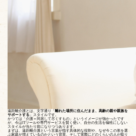
遠距離介護とは、文字通り「
離れた場所に住んだまま、高齢の親や親族を
サポートする
」スタイルです。
かつては「介護＝同居して尽くすもの」というイメージが強かったです
が、今はITツールや専門サービスを賢く使い、自分の生活を犠牲にしない
スタイルが当たり前になりつつあります。
まずは、遠距離介護という言葉が指す具体的な役割や、なぜ今この形を選
ぶ家庭が増えているのかという背景、そして実際にどのくらいの人が取り