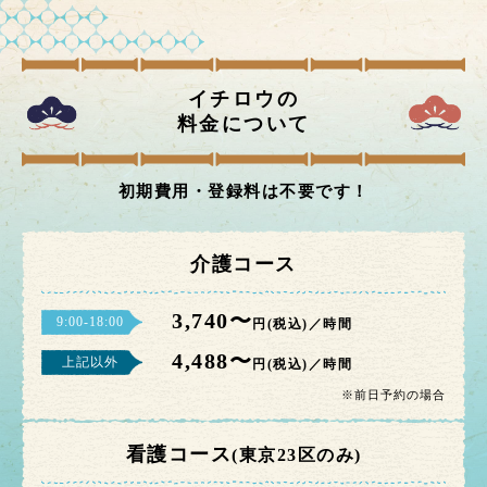
イチロウの
料金について
初期費用・登録料は不要です！
介護コース
3,740〜
9:00-18:00
円(税込)／時間
4,488〜
上記以外
円(税込)／時間
※前日予約の場合
看護コース
(東京23区のみ)