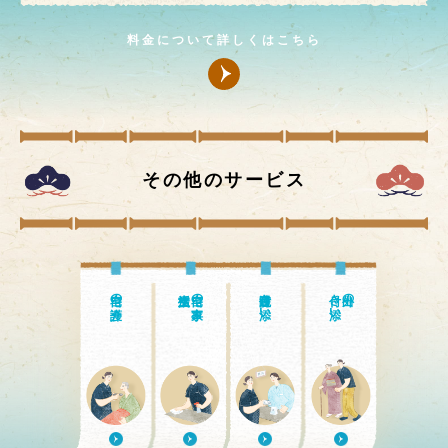
料金について詳しくはこちら
その他のサービス
自宅の介護
自宅の家事・
通院付き添い
付き添い
外出の