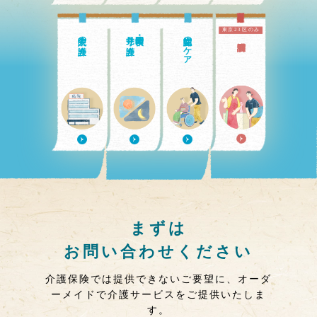
東京23区のみ
入院中の介護
見守り介護
日中・夜間の
認知症のケア
まずは
お問い合わせください
介護保険では提供できないご要望に、オーダ
ーメイドで介護サービスをご提供いたしま
す。