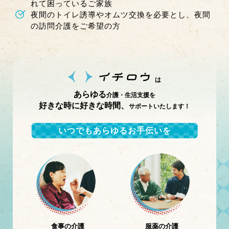
れて困っているご家族
夜間のトイレ誘導やオムツ交換を必要とし、夜間
の訪問介護をご希望の方
は
あらゆる
介護・生活支援を
好きな時に好きな時間、
サポートいたします！
いつでもあらゆるお手伝いを
食事の介護
服薬の介護