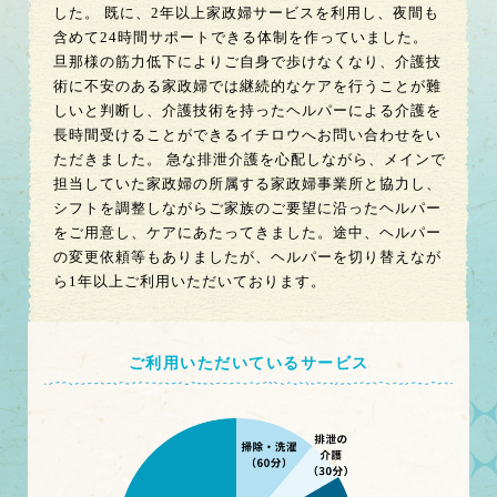
した。 既に、2年以上家政婦サービスを利用し、夜間も
含めて24時間サポートできる体制を作っていました。
旦那様の筋力低下によりご自身で歩けなくなり、介護技
術に不安のある家政婦では継続的なケアを行うことが難
しいと判断し、介護技術を持ったヘルパーによる介護を
長時間受けることができるイチロウへお問い合わせをい
ただきました。 急な排泄介護を心配しながら、メインで
担当していた家政婦の所属する家政婦事業所と協力し、
シフトを調整しながらご家族のご要望に沿ったヘルパー
をご用意し、ケアにあたってきました。途中、ヘルパー
の変更依頼等もありましたが、ヘルパーを切り替えなが
ら1年以上ご利用いただいております。
ご利用いただいているサービス