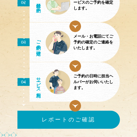
02
／予約
ービスのご予約を確定
します。
メール・お電話にてご
ご予約
03
予約の確定のご連絡を
の確定
いたします。
ご予約の日時に担当ヘ
サ
ビス
04
ルパーがお伺いいたし
ます。
レポートのご確認