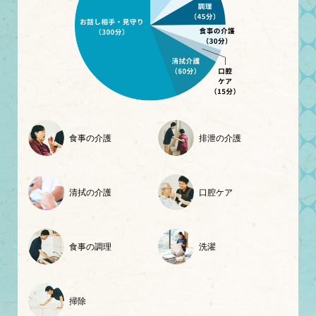
食事の介護
排泄の介護
清拭の介護
口腔ケア
食事の調理
洗濯
掃除