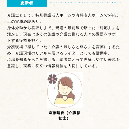
更新者
介護士として、特別養護老人ホームや有料老人ホームで5年以
上の実務経験あり。
身体介助から看取りまで、現場の最前線で培った「対応力」を
活かし、現在は多くの施設や介護に携わる人々の課題をサポー
トする役割を担う。
介護現場で感じていた「介護の難しさと尊さ」を言葉にするた
め、介護現場のリアルを届けるライターとしても活動中。
現場を知るからこそ書ける、読者にとって理解しやすい表現を
意識し、実務に役立つ情報発信を大切にしている。
遠藤晴香（介護福
祉士）