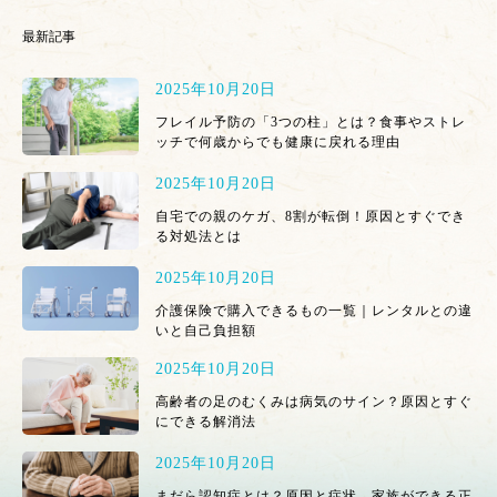
最新記事
2025年10月20日
フレイル予防の「3つの柱」とは？食事やストレ
ッチで何歳からでも健康に戻れる理由
2025年10月20日
自宅での親のケガ、8割が転倒！原因とすぐでき
る対処法とは
2025年10月20日
介護保険で購入できるもの一覧｜レンタルとの違
いと自己負担額
2025年10月20日
高齢者の足のむくみは病気のサイン？原因とすぐ
にできる解消法
2025年10月20日
まだら認知症とは？原因と症状、家族ができる正