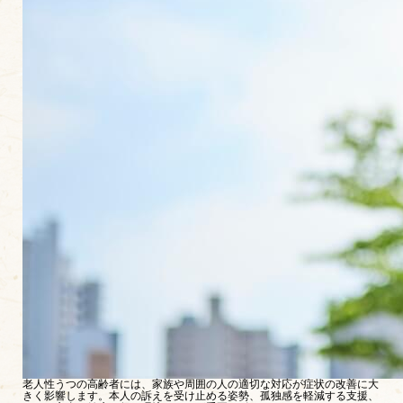
老人性うつの高齢者には、家族や周囲の人の適切な対応が症状の改善に大
きく影響します。本人の訴えを受け止める姿勢、孤独感を軽減する支援、