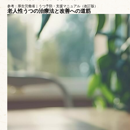
参考
：厚生労働省｜うつ予防・支援マニュアル（改訂版）
老人性うつの治療法と改善への道筋