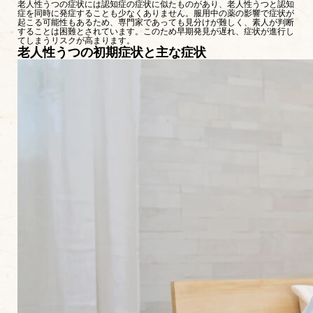
老人性うつの症状には認知症の症状に似たものがあり、老人性うつと認知
症を同時に発症することも少なくありません。服用中の薬の影響で症状が
起こる可能性もあるため、専門家であっても見分けが難しく、素人が判断
することは困難とされています。このため早期発見が遅れ、症状が進行し
てしまうリスクが高まります。
老人性うつの初期症状と主な症状