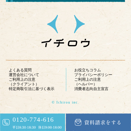
よくある質問
お役立ちコラム
運営会社について
プライバシーポリシー
ご利用上の注意
ご利用上の注意
（クライアント）
（ヘルパー）
特定商取引法に基づく表示
消費者志向自主宣言
© Ichirou inc.
0120-774-616