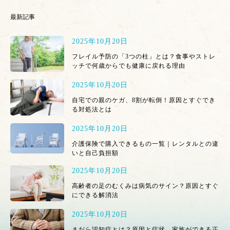
最新記事
2025年10月20日
フレイル予防の「3つの柱」とは？食事やストレ
ッチで何歳からでも健康に戻れる理由
2025年10月20日
自宅での親のケガ、8割が転倒！原因とすぐでき
る対処法とは
2025年10月20日
介護保険で購入できるもの一覧｜レンタルとの違
いと自己負担額
2025年10月20日
高齢者の足のむくみは病気のサイン？原因とすぐ
にできる解消法
2025年10月20日
まだら認知症とは？原因と症状、家族ができる正