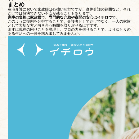
まとめ
在宅介護において家政婦は心強い味方ですが、身体介護の範囲など、それ
だけでは解決できない不安が残ることもあります。
家事の負担は家政婦
で、
専門的な介助や夜間の安心はイチロウ
で。
このように役割を分担することで、介護者としてだけでなく、一人の家族
として大切な方と向き合う時間を取り戻せるはずです。
まずは現在の困りごとを整理し、プロの力を借りることで、よりゆとりの
ある生活への一歩を踏み出してみませんか。