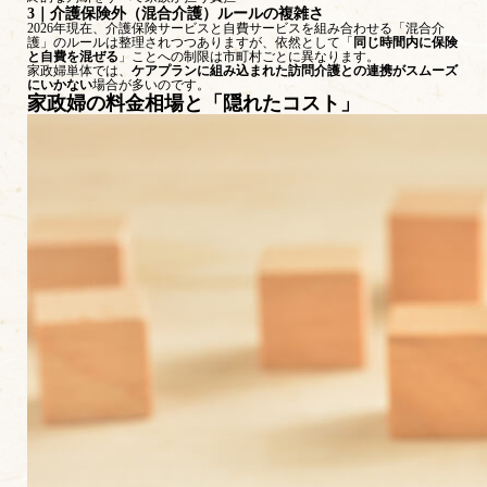
3｜介護保険外（混合介護）ルールの複雑さ
2026年現在、介護保険サービスと自費サービスを組み合わせる「混合介
護」のルールは整理されつつありますが、依然として「
同じ時間内に保険
と自費を混ぜる
」ことへの制限は市町村ごとに異なります。
家政婦単体では、
ケアプランに組み込まれた訪問介護との連携がスムーズ
にいかない
場合が多いのです。
家政婦の料金相場と「隠れたコスト」