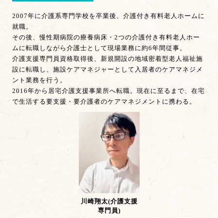
2007年に介護系専門学校を卒業後、介護付き有料老人ホームに
就職。
その後、慢性期病院の療養病床・2つの介護付き有料老人ホー
ムに転職しながら介護士として現場業務に約6年間従事。
介護支援専門員資格取得後、新規開設の地域密着型老人福祉施
設に転職し、施設ケアマネジャーとして入居者のケアマネジメ
ント業務を行う。
2016年から居宅介護支援事業所へ転職。現在に至るまで、在宅
で生活する要支援・要介護者のケアマネジメントに携わる。
川崎翔太(介護支援
専門員)