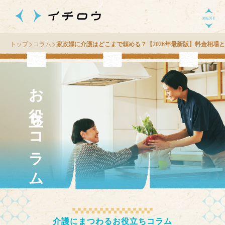
トップ
コラム
家政婦に介護はどこまで頼める？【2026年最新版】料金相場
お役立ちコラム
介護にまつわるお役立ちコラム