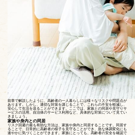
前章で解説したように、高齢者の一人暮らしには様々なリスクや問題点が
あります。しかし、適切な対策を講じることで、これらの不安を軽減し、
安心して生活を送ることができます。ここでは、家族との同居や見守りサ
ービスの活用、自治体のサービス利用など、具体的な対策について見てい
きましょう。
家族や身内との同居
リスク回避の最も有効な方法は、家族や身内と同居することです。同居す
ることで、日常的に高齢者の様子を見守ることができ、急な体調変化にも
速やかに気づくことができます。家族にとっても、高齢者の安全を確認で