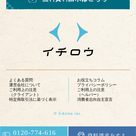
よくある質問
お役立ちコラム
運営会社について
プライバシーポリシー
ご利用上の注意
ご利用上の注意
（クライアント）
（ヘルパー）
特定商取引法に基づく表示
消費者志向自主宣言
© Ichirou inc.
0120-774-616