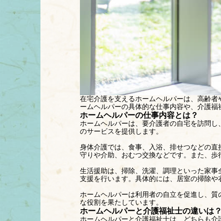
在宅介護を支えるホームヘルパーは、高齢者
ームヘルパーの具体的な仕事内容や、介護福
ホームヘルパーの仕事内容とは？
ホームヘルパーは、要介護者の自宅を訪問し
のサービスを提供します。
身体介護では、食事、入浴、排せつなどの直
守りや介助、おむつ交換などです。また、歩
生活援助は、掃除、洗濯、調理といった家事
支援を行います。具体的には、居室の掃除や
ホームヘルパーは利用者の自立を促進し、質
な役割を果たしています。
ホームヘルパーと介護福祉士の違いは
ホームヘルパーと介護福祉士は、どちらも介