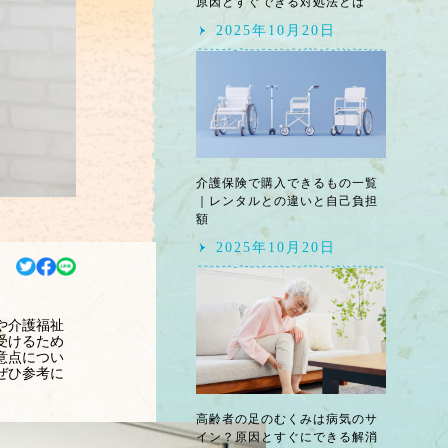
原因とすぐできる対処法とは
2025年10月20日
介護保険で購入できるもの一覧
｜レンタルとの違いと自己負担
額
2025年10月20日
や介護福祉
受けるため
意点につい
ぜひ参考に
高齢者の足のむくみは病気のサ
イン？原因とすぐにできる解消