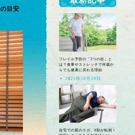
金の目安
フレイル予防の「3つの柱」と
は？食事やストレッチで何歳か
らでも健康に戻れる理由
2025年10月20日
自宅での親のケガ、8割が転倒！