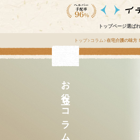
トップページ
選ば
トップ
コラム
在宅介護の味方
お役立ちコラム