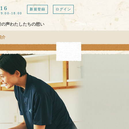
616
新規登録
ログイン
9:00-18:00
者の声
わたしたちの想い
紹介