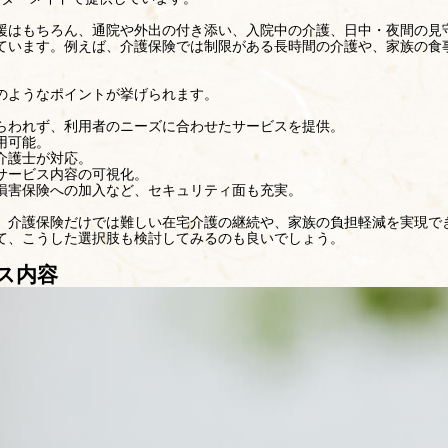
援はもちろん、通院や外出の付き添い、入院中の介護、日中・夜間の見
ています。例えば、介護保険では制限がある長時間の介護や、家族の食
のようなポイントが挙げられます。
らわれず、利用者のニーズに合わせたサービスを提供。
用可能。
介護士が対応。
サービス内容の可視化。
損害保険への加入など、セキュリティ面も充実。
、介護保険だけでは難しい在宅介護の継続や、家族の負担軽減を実現で
て、こうした選択肢も検討してみるのも良いでしょう。
ス内容