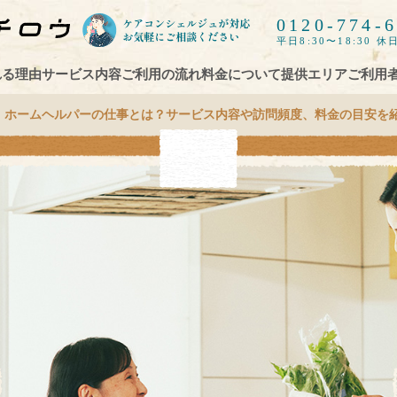
0120-774-
平日8:30〜18:30 休日
れる理由
サービス内容
ご利用の流れ
料金について
提供エリア
ご利用
！ホームヘルパーの仕事とは？サービス内容や訪問頻度、料金の目安を