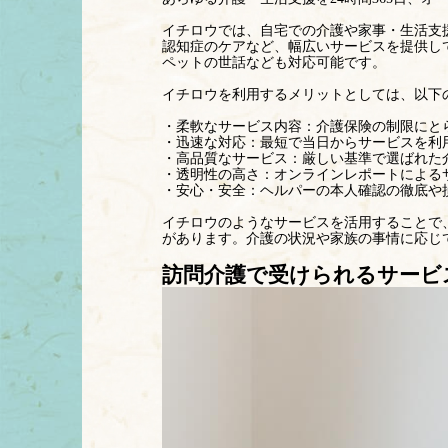
イチロウでは、自宅での介護や家事・生活支
認知症のケアなど、幅広いサービスを提供し
ペットの世話なども対応可能です。
イチロウを利用するメリットとしては、以下
・柔軟なサービス内容：介護保険の制限にと
・迅速な対応：最短で当日からサービスを利
・高品質なサービス：厳しい基準で選ばれた
・透明性の高さ：オンラインレポートによる
・安心・安全：ヘルパーの本人確認の徹底や
イチロウのようなサービスを活用することで
があります。介護の状況や家族の事情に応じ
訪問介護で受けられるサービ