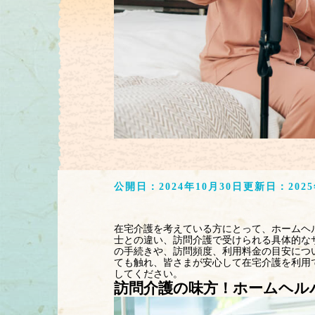
公開日：
2024年10月30日
更新日：
202
在宅介護を考えている方にとって、ホームヘ
士との違い、訪問介護で受けられる具体的な
の手続きや、訪問頻度、利用料金の目安につ
ても触れ、皆さまが安心して在宅介護を利用
してください。
訪問介護の味方！ホームヘル