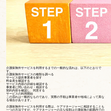
介護保険外サービスを利用するまでの一般的な流れは、以下のとおりで
す。
介護保険外サービスの種類を調べる
サービス提供事業者を探す
料金表を確認する
サービス内容の詳細を確認する
事業者に問い合わせ・相談する
契約内容を確認し、同意する
サービスの利用開始
この流れは一般的なものであり、実際の手順は事業者や地域によって異な
る場合があります。
介護保険外サービスを利用する際は、ケアマネージャーに相談することも
一つの方法ですが、ケアマネージャーの主な役割は介護保険の範囲内での