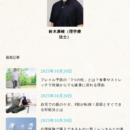
鈴木康峻（理学療
法士）
最新記事
2025年10月20日
フレイル予防の「3つの柱」とは？食事やストレ
ッチで何歳からでも健康に戻れる理由
2025年10月20日
自宅での親のケガ、8割が転倒！原因とすぐでき
る対処法とは
2025年10月20日
介護保険で購入できるもの一覧｜レンタルとの違