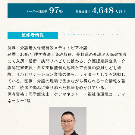
監修者情報
所属：介護老人保健施設メディトピア小諸
経歴：2008年理学療法士免許取得。長野県の介護老人保健施設
にて入所・通所・訪問リハビリに携わる。介護認定調査員・介
護認定審査員・自立支援型個別地域ケア会議の委員なども経
験。リハビリテーション業務の傍ら、ライターとしても活動し
ている。医療・介護の現場で働きながら得られる一次情報を強
みに、読者の悩みに寄り添った執筆を心がけている。
保有資格：理学療法士・ケアマネジャー・福祉住環境コーディ
ネーター2級