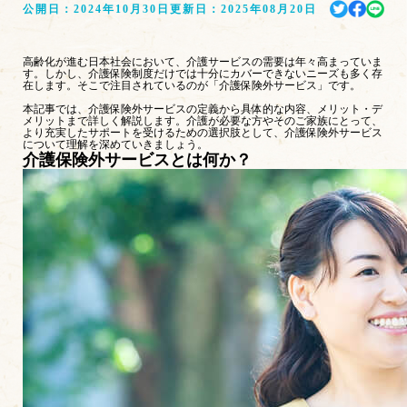
公開日：
2024年10月30日
更新日：
2025年08月20日
高齢化が進む日本社会において、介護サービスの需要は年々高まっていま
す。しかし、介護保険制度だけでは十分にカバーできないニーズも多く存
在します。そこで注目されているのが「介護保険外サービス」です。
本記事では、介護保険外サービスの定義から具体的な内容、メリット・デ
メリットまで詳しく解説します。介護が必要な方やそのご家族にとって、
より充実したサポートを受けるための選択肢として、介護保険外サービス
について理解を深めていきましょう。
介護保険外サービスとは何か？