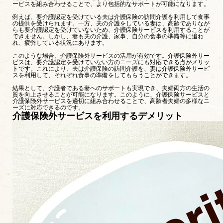
ービスを組み合わせることで、より包括的なサポートが可能になります。
例えば、要介護認定を受けている夫は介護保険の訪問介護を利用して食事
の提供を受けられます。一方、夫の介護をしている妻は、高齢でありなが
らも要介護認定を受けていないため、介護保険サービスを利用することが
できません。しかし、妻も夫の介護、家事、自分の食事の準備等に追わ
れ、疲弊している状況にあります。
このような場合、介護保険外サービスの活用が有効です。介護保険外サー
ビスは、要介護認定を受けていない方のニーズにも対応できる点がメリッ
トです。これにより、夫は介護保険の訪問介護を、妻は介護保険外サービ
スを利用して、それぞれ食事の準備をしてもらうことができます。
結果として、介護者である妻へのサポートも実現でき、夫婦両方の生活の
質を向上させることが可能になります。このように、介護保険サービスと
介護保険外サービスを適切に組み合わせることで、高齢者夫婦の多様なニ
ーズに対応できるのです。
介護保険外サービスを利用するデメリット