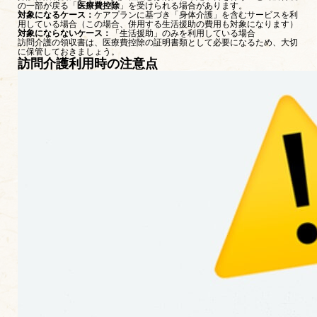
の一部が戻る「
医療費控除
」を受けられる場合があります。
対象になるケース：
ケアプランに基づき「身体介護」を含むサービスを利
用している場合（この場合、併用する生活援助の費用も対象になります）
対象にならないケース：
「生活援助」のみを利用している場合
訪問介護の領収書は、医療費控除の証明書類として必要になるため、大切
に保管しておきましょう。
訪問介護利用時の注意点