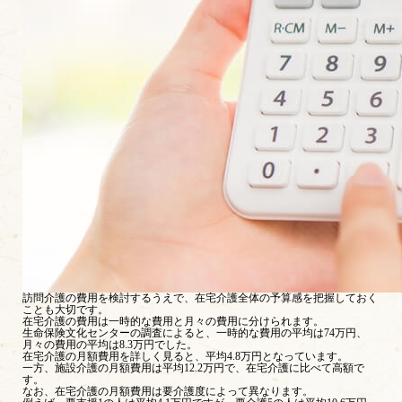
訪問介護の費用を検討するうえで、在宅介護全体の予算感を把握しておく
ことも大切です。
在宅介護の費用は一時的な費用と月々の費用に分けられます。
生命保険文化センターの調査によると、一時的な費用の平均は74万円、
月々の費用の平均は8.3万円でした。
在宅介護の月額費用を詳しく見ると、平均4.8万円となっています。
一方、施設介護の月額費用は平均12.2万円で、在宅介護に比べて高額で
す。
なお、在宅介護の月額費用は要介護度によって異なります。