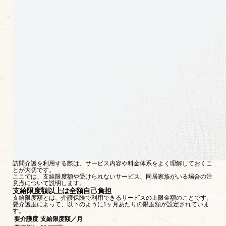
訪問介護を利用する際は、サービス内容や料金体系をよく理解しておくこ
とが大切です。
ここでは、支給限度額や受けられないサービス、同居家族がいる場合の注
意点について説明します。
支給限度額以上は全額自己負担
支給限度額とは、介護保険で利用できるサービスの上限金額のことです。
要介護度によって、以下のように1ヶ月あたりの限度額が設定されていま
す。
要介護度
支給限度額／月