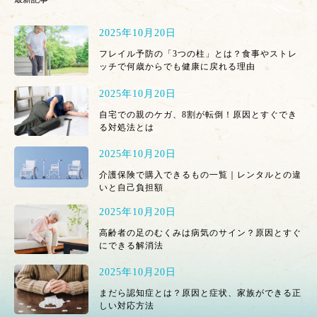
2025年10月20日
フレイル予防の「3つの柱」とは？食事やストレ
ッチで何歳からでも健康に戻れる理由
2025年10月20日
自宅での親のケガ、8割が転倒！原因とすぐでき
る対処法とは
2025年10月20日
介護保険で購入できるもの一覧｜レンタルとの違
いと自己負担額
2025年10月20日
高齢者の足のむくみは病気のサイン？原因とすぐ
にできる解消法
2025年10月20日
まだら認知症とは？原因と症状、家族ができる正
しい対応方法