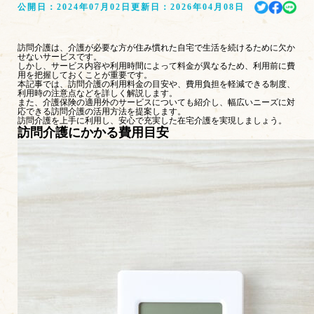
公開日：
2024年07月02日
更新日：
2026年04月08日
訪問介護は、介護が必要な方が住み慣れた自宅で生活を続けるために欠か
せないサービスです。
しかし、サービス内容や利用時間によって料金が異なるため、利用前に費
用を把握しておくことが重要です。
本記事では、訪問介護の利用料金の目安や、費用負担を軽減できる制度、
利用時の注意点などを詳しく解説します。
また、介護保険の適用外のサービスについても紹介し、幅広いニーズに対
応できる訪問介護の活用方法を提案します。
訪問介護を上手に利用し、安心で充実した在宅介護を実現しましょう。
訪問介護にかかる費用目安