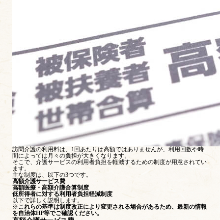
訪問介護の利用料は、1回あたりは高額ではありませんが、利用回数や時
間によっては月々の負担が大きくなります。
そこで、介護サービスの利用者負担を軽減するための制度が用意されてい
ます。
主な制度は、以下の3つです。
高額介護サービス費
高額医療・高額介護合算制度
低所得者に対する利用者負担軽減制度
以下で詳しく説明します。
※
これらの基準は制度改正により変更される場合があるため、最新の情報
を自治体HP等でご確認ください。