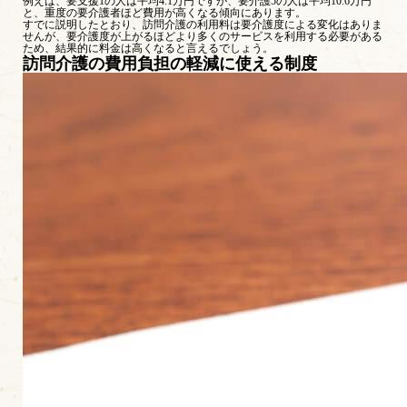
例えば、要支援1の人は平均4.1万円ですが、要介護5の人は平均10.6万円
と、重度の要介護者ほど費用が高くなる傾向にあります。
すでに説明したとおり、訪問介護の利用料は要介護度による変化はありま
せんが、要介護度が上がるほどより多くのサービスを利用する必要がある
ため、結果的に料金は高くなると言えるでしょう。
訪問介護の費用負担の軽減に使える制度