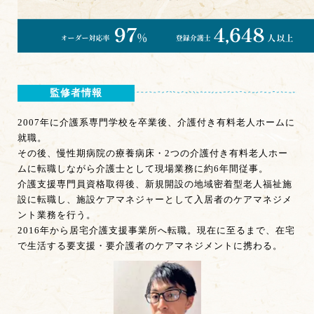
監修者情報
2007年に介護系専門学校を卒業後、介護付き有料老人ホームに
就職。
その後、慢性期病院の療養病床・2つの介護付き有料老人ホー
ムに転職しながら介護士として現場業務に約6年間従事。
介護支援専門員資格取得後、新規開設の地域密着型老人福祉施
設に転職し、施設ケアマネジャーとして入居者のケアマネジメ
ント業務を行う。
2016年から居宅介護支援事業所へ転職。現在に至るまで、在宅
で生活する要支援・要介護者のケアマネジメントに携わる。