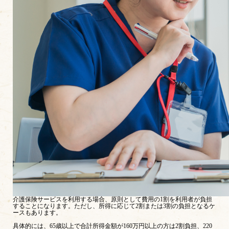
介護保険サービスを利用する場合、原則として費用の1割を利用者が負担
することになります。ただし、所得に応じて2割または3割の負担となるケ
ースもあります。
具体的には、65歳以上で合計所得金額が160万円以上の方は2割負担、220