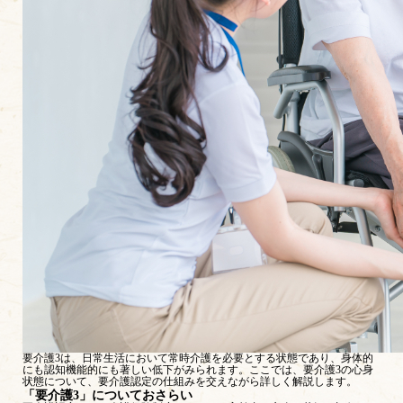
要介護3は、日常生活において常時介護を必要とする状態であり、身体的
にも認知機能的にも著しい低下がみられます。ここでは、要介護3の心身
状態について、要介護認定の仕組みを交えながら詳しく解説します。
「要介護3」についておさらい