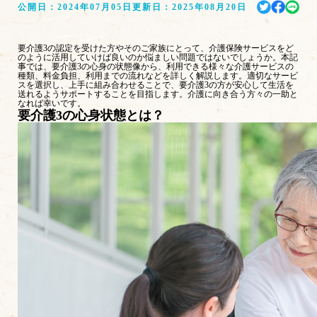
公開日：
2024年07月05日
更新日：
2025年08月20日
要介護3の認定を受けた方やそのご家族にとって、介護保険サービスをど
のように活用していけば良いのか悩ましい問題ではないでしょうか。本記
事では、要介護3の心身の状態像から、利用できる様々な介護サービスの
種類、料金負担、利用までの流れなどを詳しく解説します。適切なサービ
スを選択し、上手に組み合わせることで、要介護3の方が安心して生活を
送れるようサポートすることを目指します。介護に向き合う方々の一助と
なれば幸いです。
要介護3の心身状態とは？