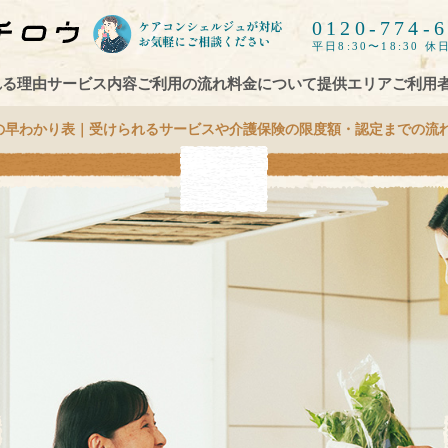
0120-774-
平日8:30〜18:30 休日
れる理由
サービス内容
ご利用の流れ
料金について
提供エリア
ご利用
の早わかり表｜受けられるサービスや介護保険の限度額・認定までの流