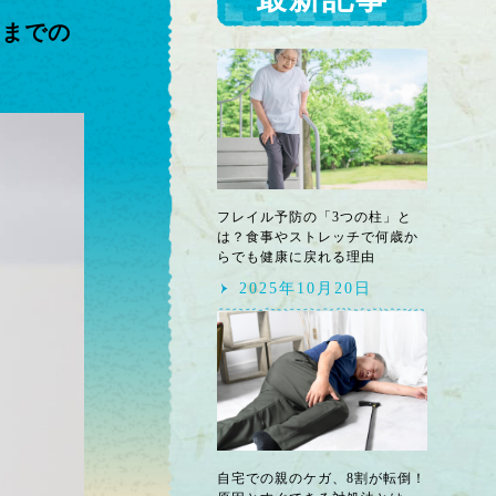
定までの
フレイル予防の「3つの柱」と
は？食事やストレッチで何歳か
らでも健康に戻れる理由
2025年10月20日
自宅での親のケガ、8割が転倒！