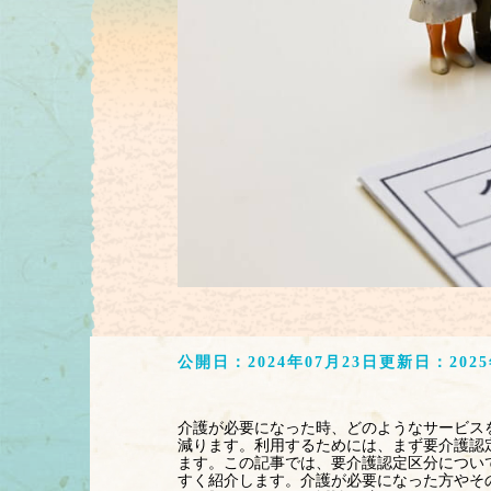
公開日：
2024年07月23日
更新日：
202
介護が必要になった時、どのようなサービス
減ります。利用するためには、まず要介護認
ます。この記事では、要介護認定区分につい
すく紹介します。介護が必要になった方やそ