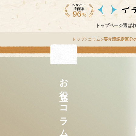
トップページ
選ば
トップ
コラム
要介護認定区分
お役立ちコラム