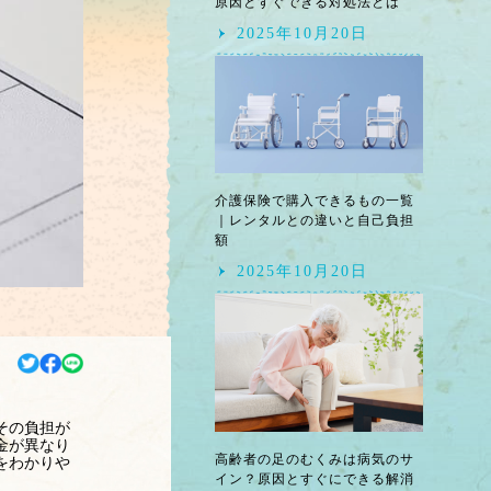
原因とすぐできる対処法とは
2025年10月20日
介護保険で購入できるもの一覧
｜レンタルとの違いと自己負担
額
2025年10月20日
その負担が
金が異なり
高齢者の足のむくみは病気のサ
をわかりや
イン？原因とすぐにできる解消