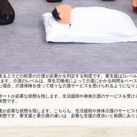
送る上でどの程度の介護が必要かを判定する制度です。要支援は2レベ
ています。介護のレベルは、厚生労働省によって介護にかかる時間をベー
た場合、介護保険を使って様々な介護サービスを受けられるようになり
ポートが必要な状態を指します。生活援助や身体介護のサービスを受け
状態です。
護が必要な状態を指します。こちらも、生活援助や身体介護のサービス
状態です。要支援と要介護の違いは、必要な支援の度合いと範囲にあり