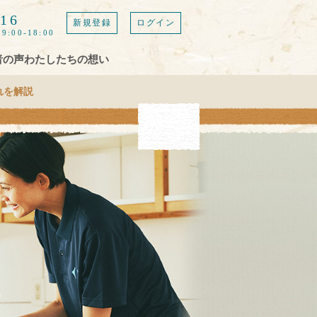
616
新規登録
ログイン
9:00-18:00
者の声
わたしたちの想い
れを解説