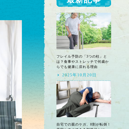
フレイル予防の「3つの柱」と
は？食事やストレッチで何歳か
らでも健康に戻れる理由
2025年10月20日
自宅での親のケガ、8割が転倒！