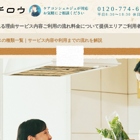
0120-774-
平日8:30〜18:30 休日
れる理由
サービス内容
ご利用の流れ
料金について
提供エリア
ご利用
スの種類一覧｜サービス内容や利用までの流れを解説