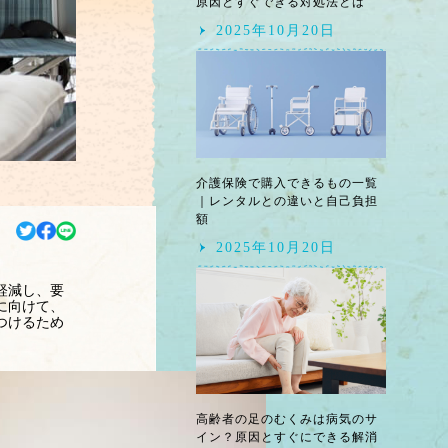
原因とすぐできる対処法とは
2025年10月20日
介護保険で購入できるもの一覧
｜レンタルとの違いと自己負担
額
2025年10月20日
軽減し、要
に向けて、
つけるため
高齢者の足のむくみは病気のサ
イン？原因とすぐにできる解消