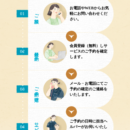
お電話やWEBからお気
ご相談
01
軽にお問い合わせくだ
さい。
会員登録（無料）しサ
02
／予約
ービスのご予約を確定
します。
メール・お電話にてご
ご予約
03
予約の確定のご連絡を
の確定
いたします。
ご予約の日時に担当ヘ
サ
ビス
04
ルパーがお伺いいたし