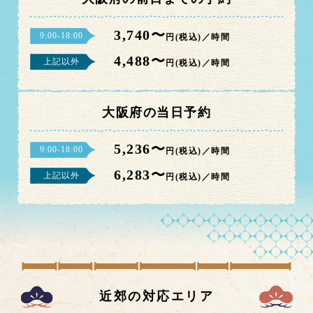
3,740〜
9:00-18:00
円(税込)／時間
4,488〜
上記以外
円(税込)／時間
大阪府の当日予約
5,236〜
9:00-18:00
円(税込)／時間
6,283〜
上記以外
円(税込)／時間
近郊の対応エリア