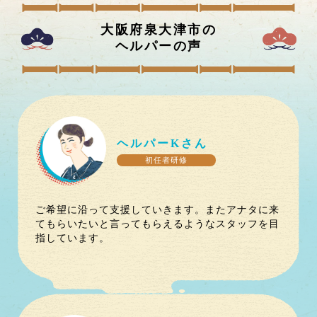
大阪府泉大津市
の
ヘルパーの声
ヘルパー
K
さん
初任者研修
ご希望に沿って支援していきます。またアナタに来
てもらいたいと言ってもらえるようなスタッフを目
指しています。