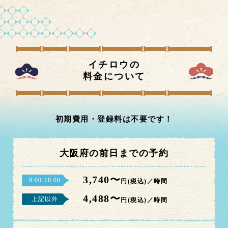
イチロウの
料金について
初期費用・登録料は不要です！
大阪府の前日までの予約
3,740〜
9:00-18:00
円(税込)／時間
4,488〜
上記以外
円(税込)／時間