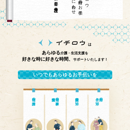
は
あらゆる
介護・生活支援を
好きな時に好きな時間、
サポートいたします！
いつでもあらゆるお手伝いを
自宅の介護
自宅の家事・
通院付き添い
付き添い
外出の