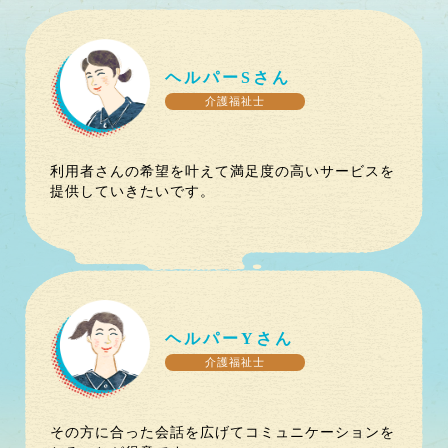
ヘルパー
S
さん
介護福祉士
利用者さんの希望を叶えて満足度の高いサービスを
提供していきたいです。
ヘルパー
Y
さん
介護福祉士
その方に合った会話を広げてコミュニケーションを