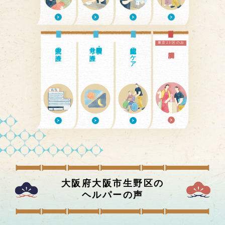
東京23区のみ
入院中の介護
見守り介護
日中・夜間の
認知症のケア
大阪府大阪市生野区
の
ヘルパーの声