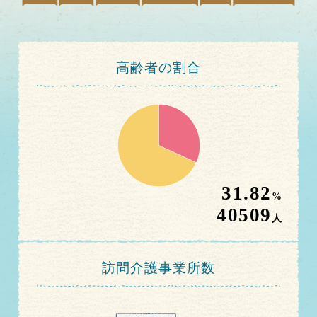
高齢者の割合
31.82
%
40509
人
訪問介護事業所数