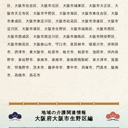
区
、
大阪市住吉区
、
大阪市北区
、
大阪市城東区
、
大阪市大正区
、
大
阪市天王寺区
、
大阪市平野区
、
大阪市旭区
、
大阪市東住吉区
、
大阪
市東成区
、
大阪市東淀川区
、
大阪市此花区
、
大阪市浪速区
、
大阪市
淀川区
、
大阪市港区
、
大阪市生野区
、
大阪市福島区
、
大阪市西区
、
大阪市西成区
、
大阪市西淀川区
、
大阪市都島区
、
大阪市阿倍野区
、
大阪市鶴見区
、
大阪狭山市
、
守口市
、
富田林市
、
寝屋川市
、
岸和田
市
、
摂津市
、
東大阪市
、
松原市
、
枚方市
、
柏原市
、
池田市
、
河内長
野市
、
泉佐野市
、
泉南市
、
泉南市
、
泉南郡熊取町
、
泉大津市
、
箕面
市
、
羽曳野市
、
茨木市
、
藤井寺市
、
豊中市
、
貝塚市
、
門真市
、
阪南
市
、
高槻市
、
高石市
地域の介護関連情報
大阪府大阪市生野区
編