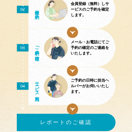
会員登録（無料）しサ
02
／予約
ービスのご予約を確定
します。
メール・お電話にてご
ご予約
03
予約の確定のご連絡を
の確定
いたします。
ご予約の日時に担当ヘ
サ
ビス
04
ルパーがお伺いいたし
ます。
レポートのご確認