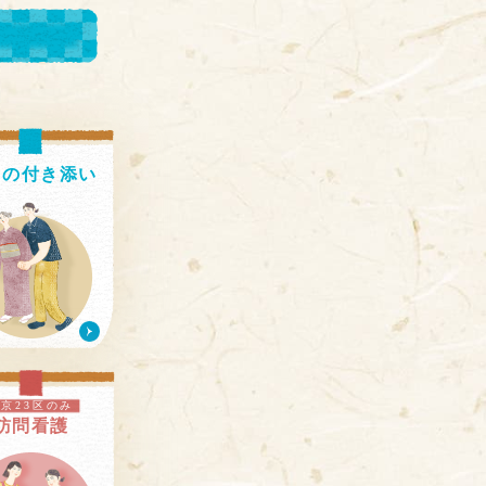
出の
付き添い
東京23区のみ
訪問看護