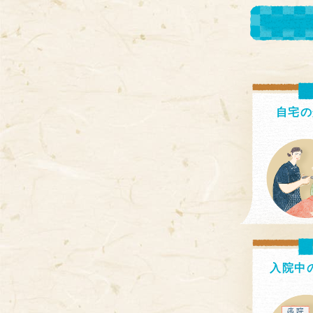
自宅の
入院中