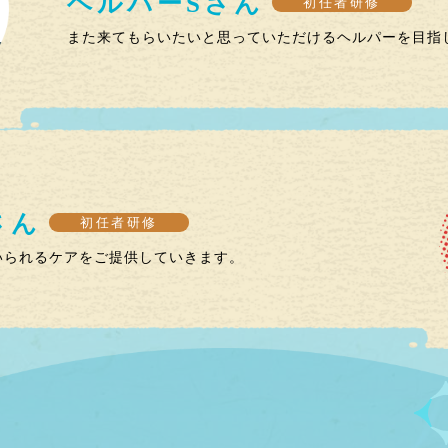
ヘルパー
S
さん
初任者研修
また来てもらいたいと思っていただけるヘルパーを目指
さん
初任者研修
いられるケアをご提供していきます。