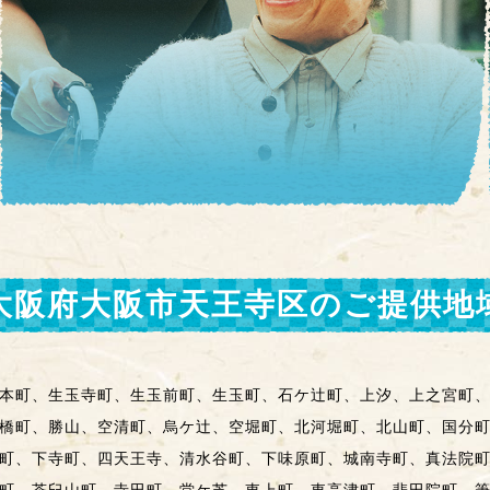
大阪府大阪市天王寺区
のご提供地
本町、生玉寺町、生玉前町、生玉町、石ケ辻町、上汐、上之宮町
橋町、勝山、空清町、烏ケ辻、空堀町、北河堀町、北山町、国分
町、下寺町、四天王寺、清水谷町、下味原町、城南寺町、真法院