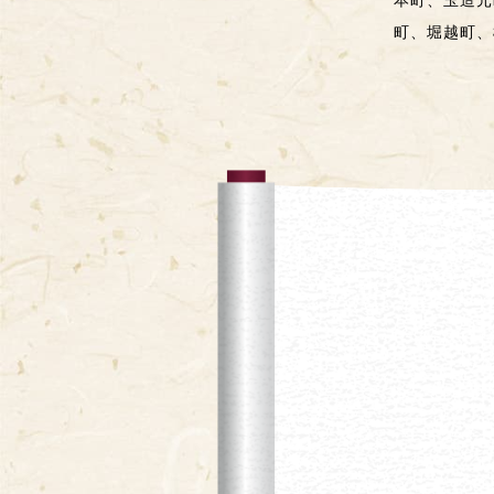
本町、玉造元
町、堀越町、