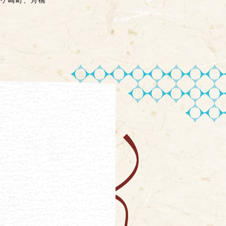
筆ケ崎町、舟橋