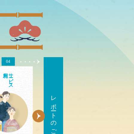
04
サ
ビス
レポートのご確認