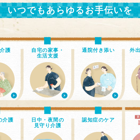
いつでもあらゆるお手伝いを
介護
自宅の家事・
通院付き添い
外
生活支援
の介護
日中・夜間の
認知症のケア
見守り介護