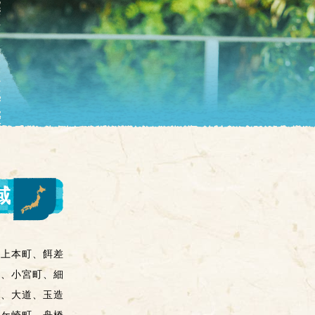
域
、上本町、餌差
町、小宮町、細
町、大道、玉造