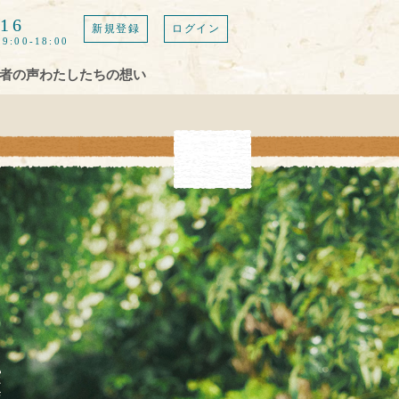
616
新規登録
ログイン
9:00-18:00
者の声
わたしたちの想い