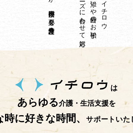
は
あらゆる
介護・生活支援を
な時に好きな時間、
サポートいた