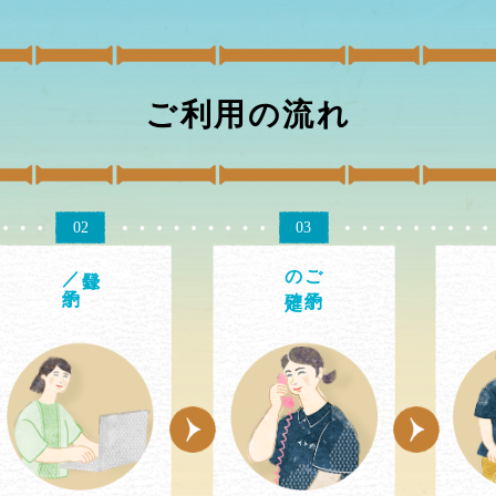
ご利用の流れ
02
03
／予約
の確定
ご予約