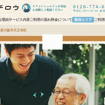
0120-774-
平日8:30〜18:30 休日
る理由
サービス内容
ご利用の流れ
料金について
提供エリア
ご利用
阪府大阪市天王寺区