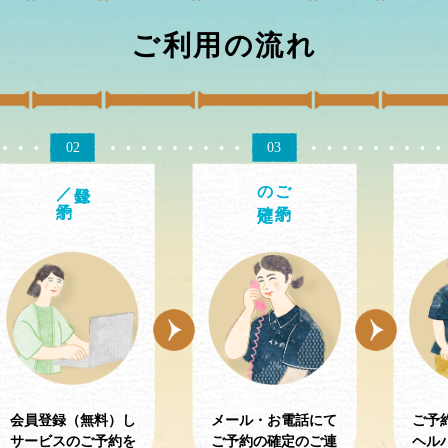
ご利用の流れ
02
03
／予約
の確定
ご予約
会員登録（無料）し
メール・お電話にて
ご予
サービスのご予約を
ご予約の確定のご連
ヘル