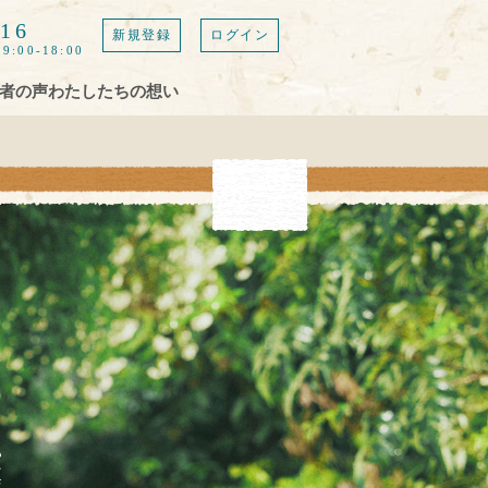
616
新規登録
ログイン
9:00-18:00
者の声
わたしたちの想い