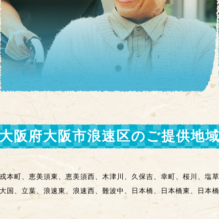
大阪府大阪市浪速区
のご提供地
戎本町、恵美須東、恵美須西、木津川、久保吉、幸町、桜川、塩
大国、立葉、浪速東、浪速西、難波中、日本橋、日本橋東、日本