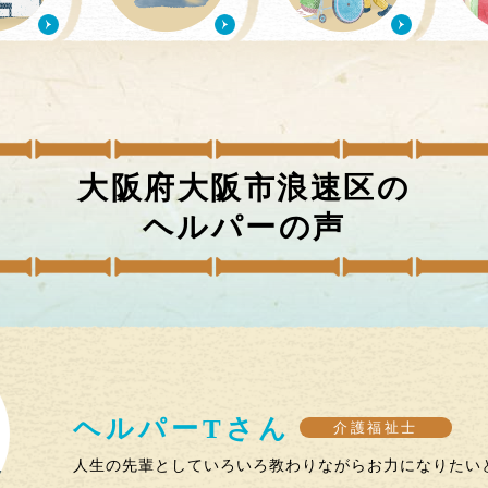
大阪府大阪市浪速区
の
ヘルパーの声
ヘルパー
T
さん
介護福祉士
人生の先輩としていろいろ教わりながらお力になりたい