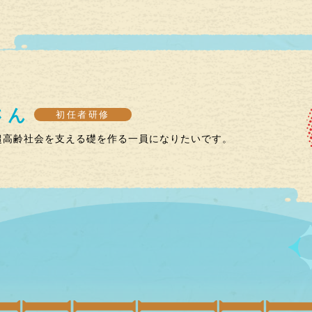
さん
初任者研修
超高齢社会を支える礎を作る一員になりたいです。