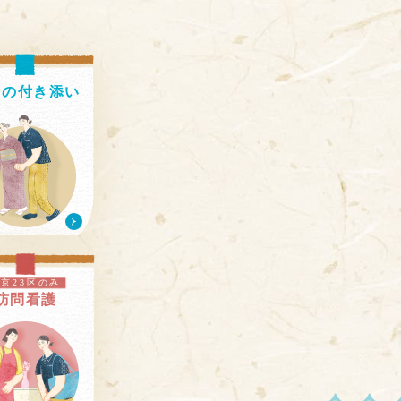
出の
付き添い
東京23区のみ
訪問看護