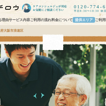
0120-774-
平日8:30〜18:30 休日
る理由
サービス内容
ご利用の流れ
料金について
提供エリア
ご利用
阪府大阪市浪速区