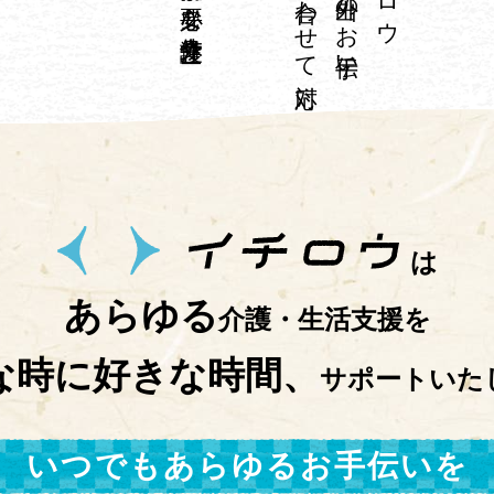
は
あらゆる
介護・生活支援を
な時に好きな時間、
サポートいた
いつでもあらゆるお手伝いを