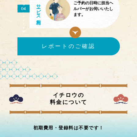
ご予約の日時に担当ヘ
サ
ビス
04
ルパーがお伺いいたし
ます。
レポートのご確認
イチロウの
料金について
初期費用・登録料は不要です！