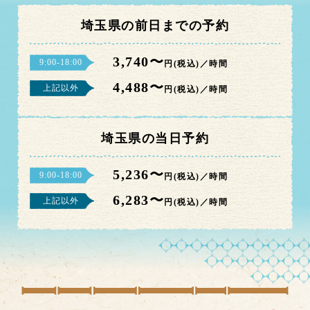
埼玉県の前日までの予約
3,740〜
9:00-18:00
円(税込)／時間
4,488〜
上記以外
円(税込)／時間
埼玉県の当日予約
5,236〜
9:00-18:00
円(税込)／時間
6,283〜
上記以外
円(税込)／時間