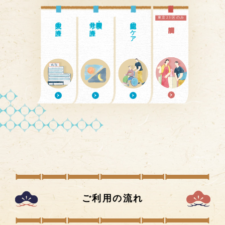
東京23区のみ
入院中の介護
見守り介護
日中・夜間の
認知症のケア
ご利用の流れ