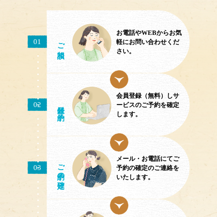
お電話やWEBからお気
ご相談
01
軽にお問い合わせくだ
さい。
会員登録（無料）しサ
02
／予約
ービスのご予約を確定
します。
メール・お電話にてご
ご予約
03
予約の確定のご連絡を
の確定
いたします。