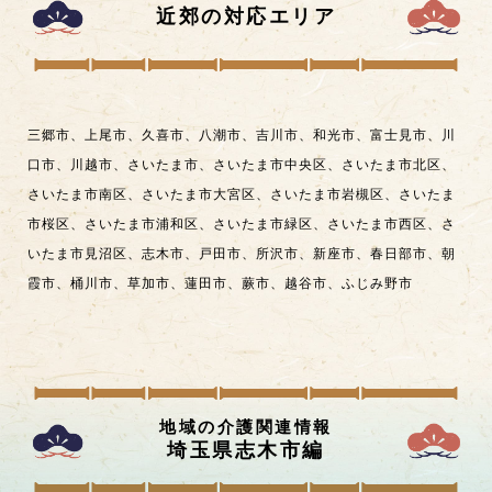
近郊の対応エリア
三郷市
、
上尾市
、
久喜市
、
八潮市
、
吉川市
、
和光市
、
富士見市
、
川
口市
、
川越市
、
さいたま市
、
さいたま市中央区
、
さいたま市北区
、
さいたま市南区
、
さいたま市大宮区
、
さいたま市岩槻区
、
さいたま
市桜区
、
さいたま市浦和区
、
さいたま市緑区
、
さいたま市西区
、
さ
いたま市見沼区
、
志木市
、
戸田市
、
所沢市
、
新座市
、
春日部市
、
朝
霞市
、
桶川市
、
草加市
、
蓮田市
、
蕨市
、
越谷市
、
ふじみ野市
地域の介護関連情報
埼玉県志木市
編