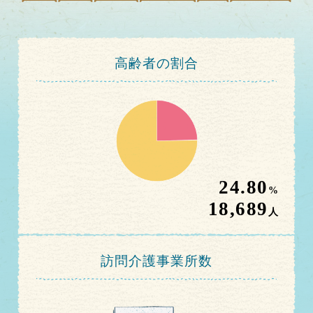
高齢者の割合
24.80
%
18,689
人
訪問介護事業所数