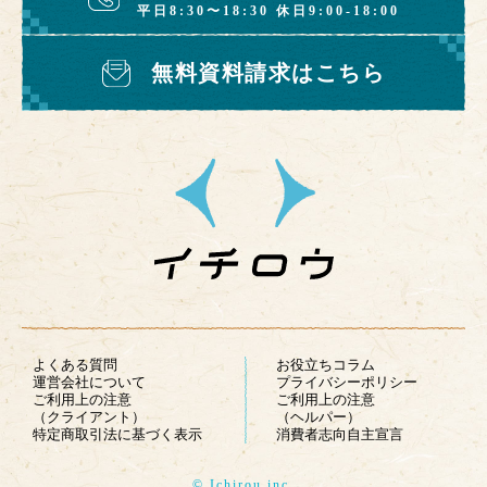
平日8:30〜18:30 休日9:00-18:00
無料資料請求はこちら
よくある質問
お役立ちコラム
運営会社について
プライバシーポリシー
ご利用上の注意
ご利用上の注意
（クライアント）
（ヘルパー）
特定商取引法に基づく表示
消費者志向自主宣言
© Ichirou inc.