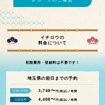
レポートのご確認
イチロウの
料金について
初期費用・登録料は不要です！
埼玉県の前日までの予約
3,740〜
9:00-18:00
円(税込)／時間
4,488〜
上記以外
円(税込)／時間