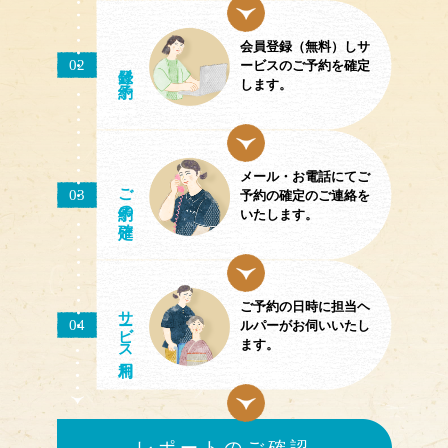
会員登録（無料）しサ
02
／予約
ービスのご予約を確定
します。
メール・お電話にてご
ご予約
03
予約の確定のご連絡を
の確定
いたします。
ご予約の日時に担当ヘ
サ
ビス
04
ルパーがお伺いいたし
ます。