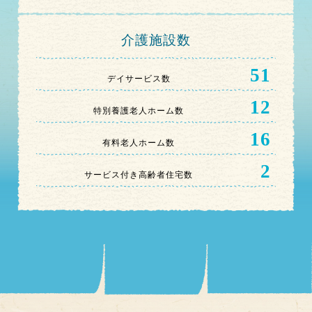
介護施設数
51
デイサービス数
12
特別養護老人ホーム数
16
有料老人ホーム数
2
サービス付き高齢者住宅数