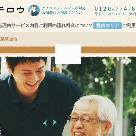
0120-774-
平日8:30〜18:30 休日
る理由
サービス内容
ご利用の流れ
料金について
提供エリア
ご利用
玉県草加市