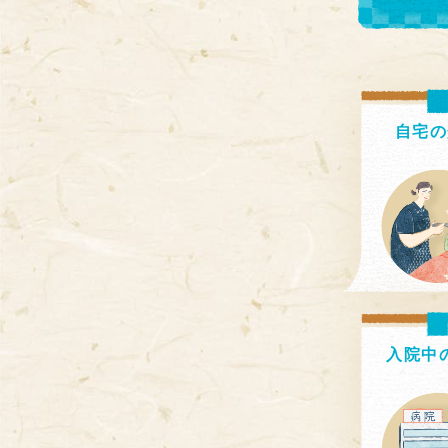
自宅の
入院中