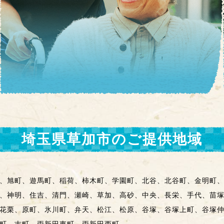
埼玉県草加市
のご提供地域
、旭町、遊馬町、稲荷、柿木町、学園町、北谷、北谷町、金明町
、神明、住吉、清門、瀬崎、草加、高砂、中央、長栄、手代、苗
花栗、原町、氷川町、弁天、松江、松原、谷塚、谷塚上町、谷塚