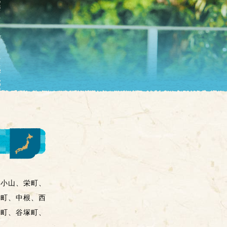
、小山、栄町、
塚町、中根、西
仲町、谷塚町、