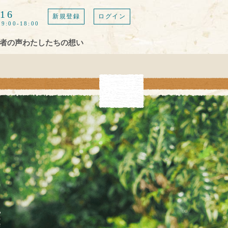
616
新規登録
ログイン
9:00-18:00
者の声
わたしたちの想い