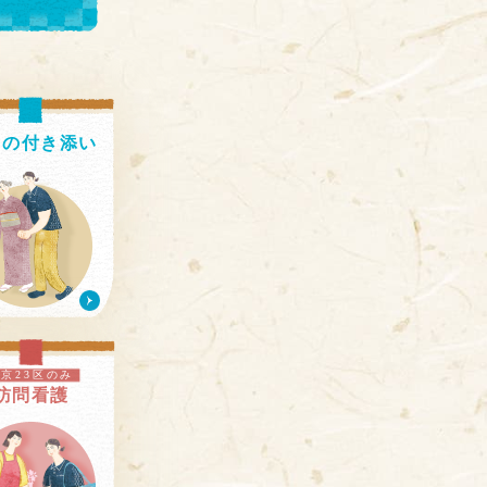
出の
付き添い
東京23区のみ
訪問看護