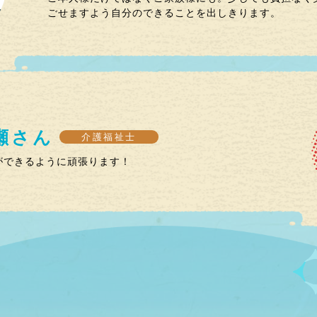
ごせますよう自分のできることを出しきります。
瀬
さん
介護福祉士
ができるように頑張ります！