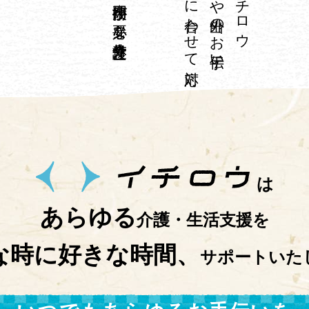
は
あらゆる
介護・生活支援を
な時に好きな時間、
サポートいた