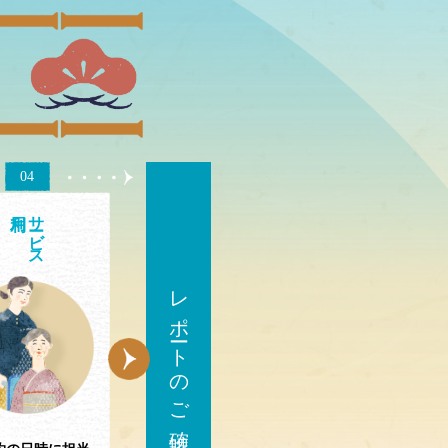
04
サ
ビス
レポートのご確認