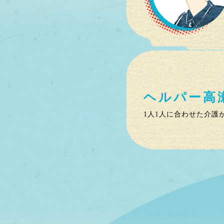
ヘルパー
高
1人1人に合わせた介護