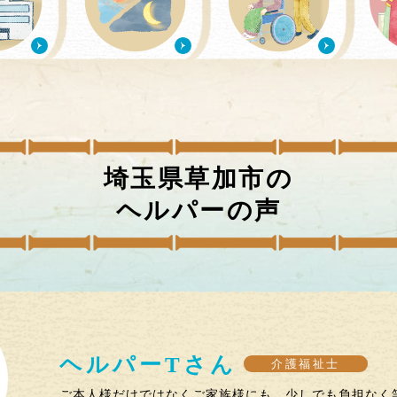
埼玉県草加市
の
ヘルパーの声
ヘルパー
T
さん
介護福祉士
ご本人様だけではなくご家族様にも。少しでも負担なく