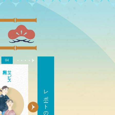
04
サ
ビス
レポートのご確認