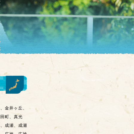
井、金井ヶ丘、
山田町、真光
町、成瀬、成瀬