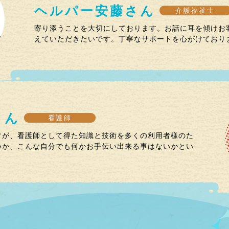
ヘルパー
安藤
さん
介護福祉士
寄り添うことを大切にしております。お話に耳を傾けお
えていただきたいです。丁寧なサポートを心がけており
さん
看護師
すが、看護師として得た知識と技術を多くの利用者様のた
いか、こんな自分でも何かお手伝い出来る事はないかとい