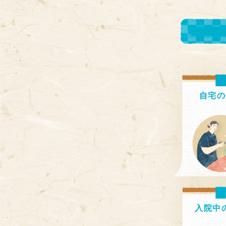
自宅の
入院中