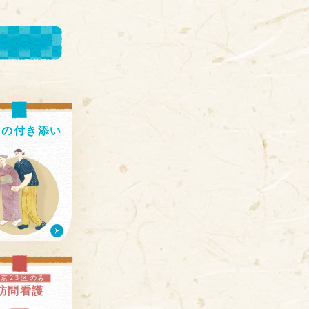
出の
付き添い
東京23区のみ
訪問看護