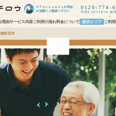
0120-774-
平日8:30〜18:30 休日
る理由
サービス内容
ご利用の流れ
料金について
提供エリア
ご利用
京都町田市