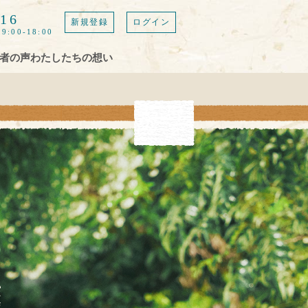
616
新規登録
ログイン
9:00-18:00
者の声
わたしたちの想い