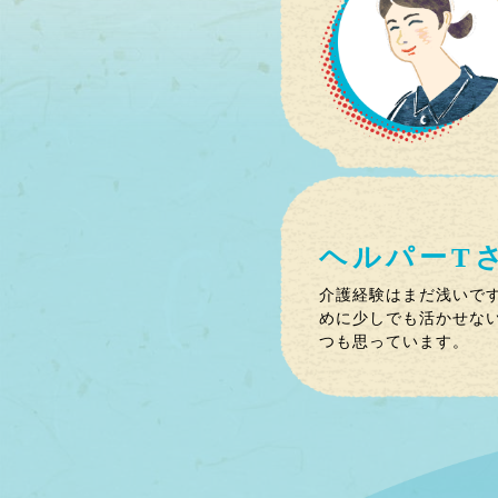
ヘルパー
T
介護経験はまだ浅いで
めに少しでも活かせな
つも思っています。