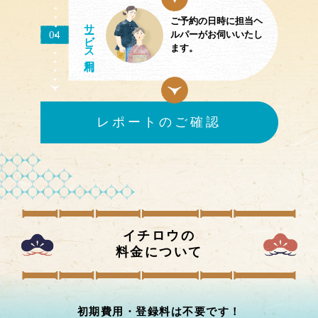
ご予約の日時に担当ヘ
サ
ビス
04
ルパーがお伺いいたし
ます。
レポートのご確認
イチロウの
料金について
初期費用・登録料は不要です！