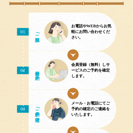
お電話やWEBからお気
ご相談
01
軽にお問い合わせくだ
さい。
会員登録（無料）しサ
02
／予約
ービスのご予約を確定
します。
メール・お電話にてご
ご予約
03
予約の確定のご連絡を
の確定
いたします。