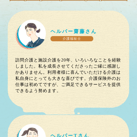
ヘルパー
齋藤
さん
介護福祉士
訪問介護と施設介護を20年、いろいろなことを経験
しました。私を成長させてくださったご縁に感謝し
かありません。利用者様に喜んでいただける介護は
私自身にとっても大きな喜びです。介護保険外のお
仕事は初めてですが、ご満足できるサービスを提供
できるよう努めます。
ヘルパー
T
さん