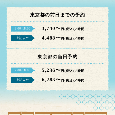
東京都の前日までの予約
3,740〜
9:00-18:00
円(税込)／時間
4,488〜
上記以外
円(税込)／時間
東京都の当日予約
5,236〜
9:00-18:00
円(税込)／時間
6,283〜
上記以外
円(税込)／時間