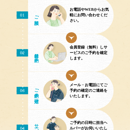
お電話やWEBからお気
ご相談
01
軽にお問い合わせくだ
さい。
会員登録（無料）しサ
02
／予約
ービスのご予約を確定
します。
メール・お電話にてご
ご予約
03
予約の確定のご連絡を
の確定
いたします。
ご予約の日時に担当ヘ
サ
04
ルパーがお伺いいたし