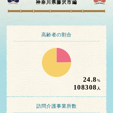
神奈川県藤沢市
編
高齢者の割合
24.8
%
108308
人
訪問介護事業所数