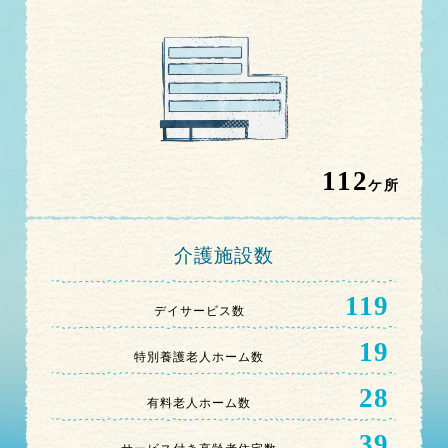
112
ケ所
介護施設数
119
デイサービス数
19
特別養護老人ホーム数
28
有料老人ホーム数
39