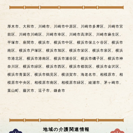
厚木市
、
大和市
、
川崎市
、
川崎市中原区
、
川崎市多摩区
、
川崎市宮
前区
、
川崎市川崎区
、
川崎市幸区
、
川崎市高津区
、
川崎市麻生区
、
平塚市
、
座間市
、
横浜市
、
横浜市中区
、
横浜市保土ケ谷区
、
横浜市
南区
、
横浜市戸塚区
、
横浜市旭区
、
横浜市栄区
、
横浜市泉区
、
横浜
市港北区
、
横浜市港南区
、
横浜市瀬谷区
、
横浜市磯子区
、
横浜市神
奈川区
、
横浜市緑区
、
横浜市西区
、
横浜市都筑区
、
横浜市金沢区
、
横浜市青葉区
、
横浜市鶴見区
、
横須賀市
、
海老名市
、
相模原市
、
相
模原市中央区
、
相模原市南区
、
相模原市緑区
、
綾瀬市
、
茅ヶ崎市
、
葉山町
、
藤沢市
、
逗子市
、
鎌倉市
地域の介護関連情報