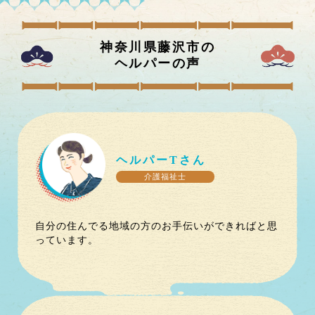
神奈川県藤沢市
の
ヘルパーの声
ヘルパー
T
さん
介護福祉士
自分の住んでる地域の方のお手伝いができればと思
っています。