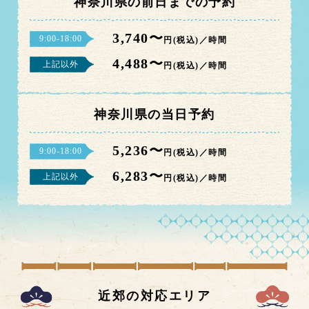
神奈川県の前日までの予約
3,740〜
9:00-18:00
円(税込)／時間
4,488〜
上記以外
円(税込)／時間
神奈川県の当日予約
5,236〜
9:00-18:00
円(税込)／時間
6,283〜
上記以外
円(税込)／時間
近郊の対応エリア