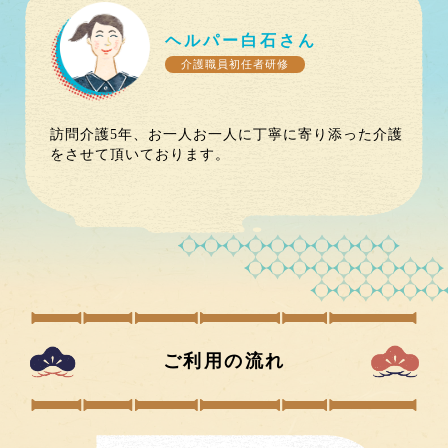
ヘルパー
白石
さん
介護職員初任者研修
訪問介護5年、お一人お一人に丁寧に寄り添った介護
をさせて頂いております。
ご利用の流れ