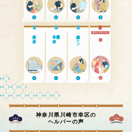
東京23区のみ
入院中の介護
見守り介護
日中・夜間の
認知症のケア
神奈川県川崎市幸区
の
ヘルパーの声