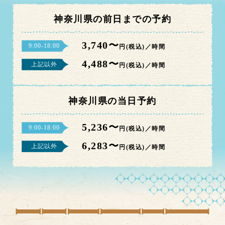
神奈川県の前日までの予約
3,740〜
9:00-18:00
円(税込)／時間
4,488〜
上記以外
円(税込)／時間
神奈川県の当日予約
5,236〜
9:00-18:00
円(税込)／時間
6,283〜
上記以外
円(税込)／時間