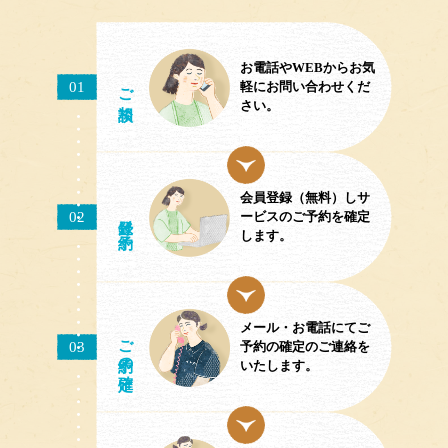
お電話やWEBからお気
ご相談
01
軽にお問い合わせくだ
さい。
会員登録（無料）しサ
02
／予約
ービスのご予約を確定
します。
メール・お電話にてご
ご予約
03
予約の確定のご連絡を
の確定
いたします。