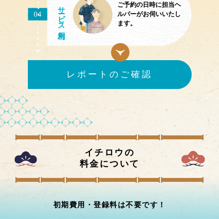
ご予約の日時に担当ヘ
サ
ビス
04
ルパーがお伺いいたし
ます。
レポートのご確認
イチロウの
料金について
初期費用・登録料は不要です！