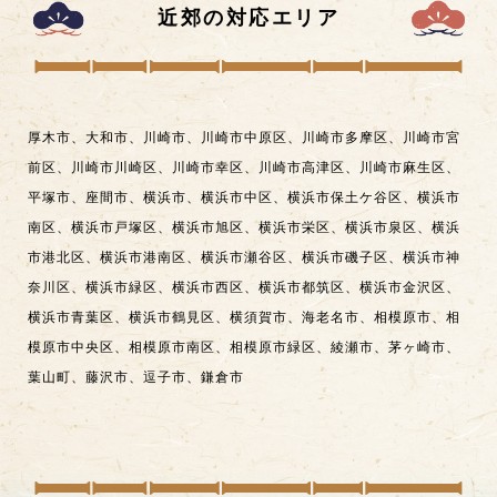
近郊の対応エリア
厚木市
、
大和市
、
川崎市
、
川崎市中原区
、
川崎市多摩区
、
川崎市宮
前区
、
川崎市川崎区
、
川崎市幸区
、
川崎市高津区
、
川崎市麻生区
、
平塚市
、
座間市
、
横浜市
、
横浜市中区
、
横浜市保土ケ谷区
、
横浜市
南区
、
横浜市戸塚区
、
横浜市旭区
、
横浜市栄区
、
横浜市泉区
、
横浜
市港北区
、
横浜市港南区
、
横浜市瀬谷区
、
横浜市磯子区
、
横浜市神
奈川区
、
横浜市緑区
、
横浜市西区
、
横浜市都筑区
、
横浜市金沢区
、
横浜市青葉区
、
横浜市鶴見区
、
横須賀市
、
海老名市
、
相模原市
、
相
模原市中央区
、
相模原市南区
、
相模原市緑区
、
綾瀬市
、
茅ヶ崎市
、
葉山町
、
藤沢市
、
逗子市
、
鎌倉市