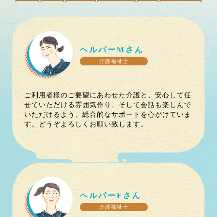
ヘルパー
M
さん
介護福祉士
ご利用者様のご要望にあわせた介護と、安心して任
せていただける雰囲気作り、そして会話も楽しんで
いただけるよう、総合的なサポートを心がけていま
す。どうぞよろしくお願い致します。
ヘルパー
F
さん
介護福祉士