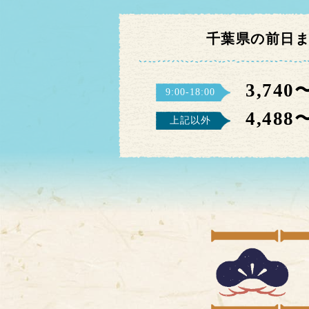
千葉県の前日
3,740
9:00-18:00
4,488
上記以外