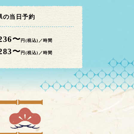
県の当日予約
,236〜
円(税込)／時間
,283〜
円(税込)／時間