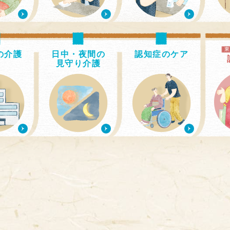
の介護
日中・夜間の
認知症のケア
見守り介護