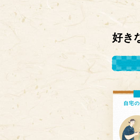
好き
自宅の