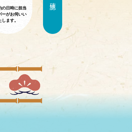
約の日時に担当
パーがお伺いい
たします。