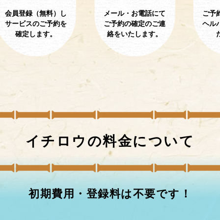
会員登録（無料）し
メール・お電話にて
ご予
サービスのご予約を
ご予約の確定のご連
ヘル
確定します。
絡をいたします。
イチロウの
料金について
初期費用・登録料は不要です！