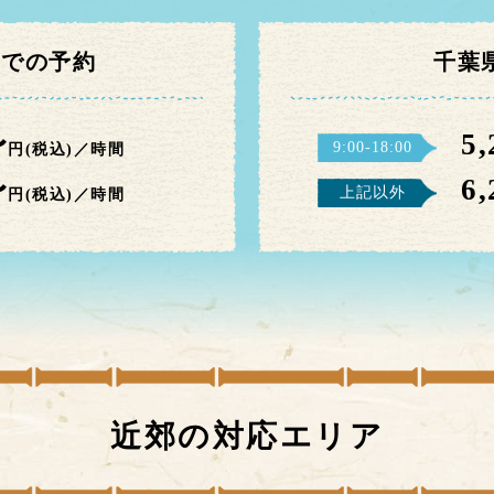
までの予約
千葉
〜
5
9:00-18:00
円(税込)／時間
〜
6
上記以外
円(税込)／時間
近郊の対応エリア