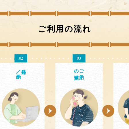
ご利用の流れ
02
03
／予約
の確定
ご予約