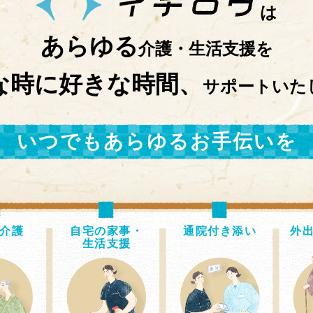
は
あらゆる
介護・生活支援を
な時に好きな時間、
サポートいた
いつでもあらゆるお手伝いを
介護
自宅の家事・
通院付き添い
外
生活支援