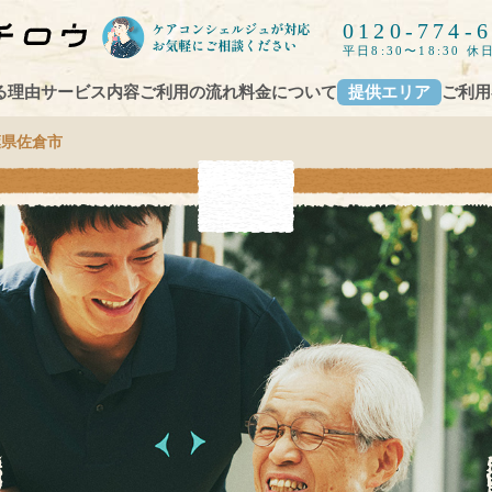
0120-774-
平日8:30〜18:30 休日
る理由
サービス内容
ご利用の流れ
料金について
提供エリア
ご利用
葉県佐倉市