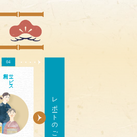
04
サ
ビス
レポートのご確認