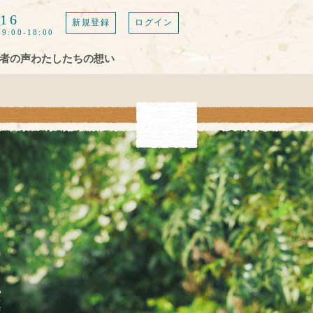
616
新規登録
ログイン
9:00-18:00
者の声
わたしたちの想い