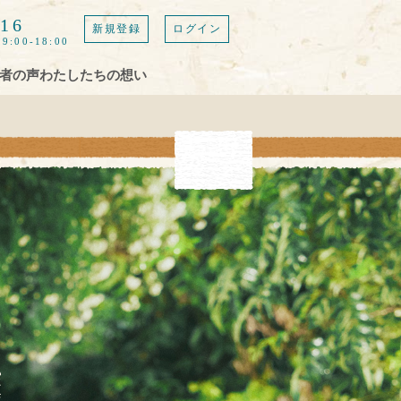
616
新規登録
ログイン
9:00-18:00
者の声
わたしたちの想い