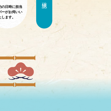
約の日時に担当
パーがお伺いい
たします。