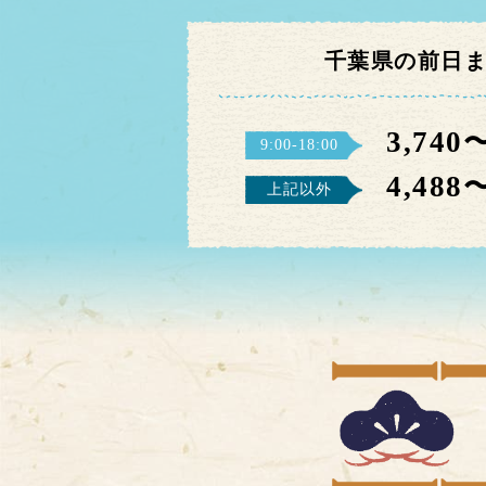
千葉県の前日
3,740
9:00-18:00
4,488
上記以外