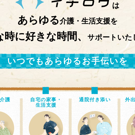
は
あらゆる
介護・生活支援を
な時に好きな時間、
サポートいた
いつでもあらゆるお手伝いを
介護
自宅の家事・
通院付き添い
外
生活支援