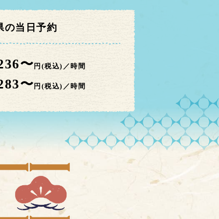
県の当日予約
,236〜
円(税込)／時間
,283〜
円(税込)／時間