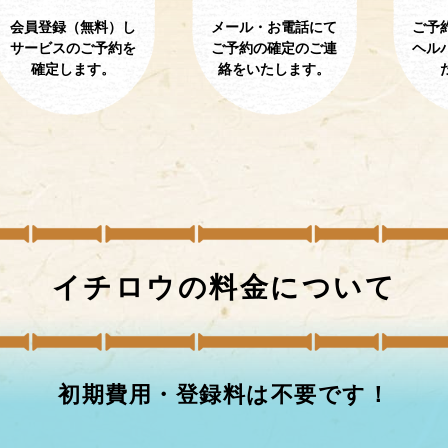
会員登録（無料）し
メール・お電話にて
ご予
サービスのご予約を
ご予約の確定のご連
ヘル
確定します。
絡をいたします。
イチロウの
料金について
初期費用・登録料は不要です！