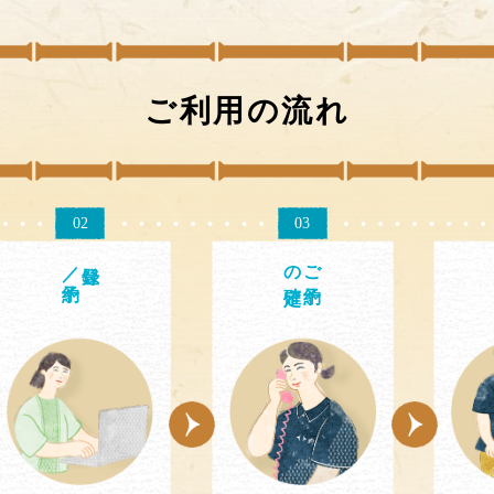
ご利用の流れ
02
03
／予約
の確定
ご予約