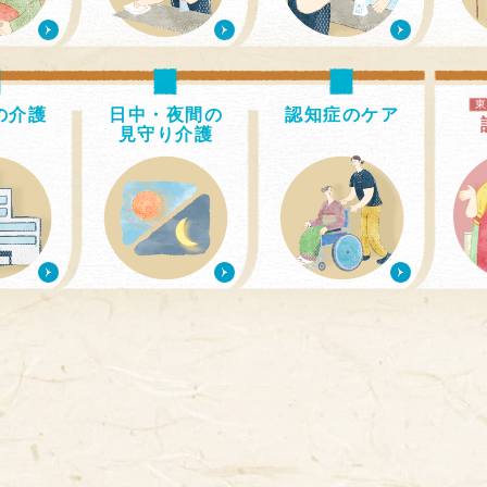
の介護
日中・夜間の
認知症のケア
見守り介護