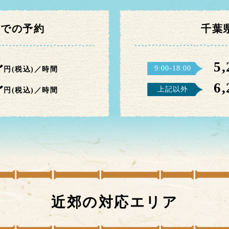
までの予約
千葉
〜
5
9:00-18:00
円(税込)／時間
〜
6
上記以外
円(税込)／時間
近郊の対応エリア