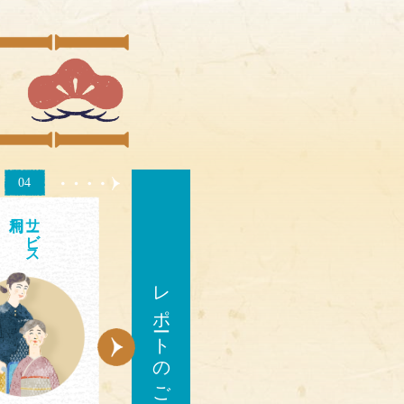
04
サ
ビス
レポートのご確認