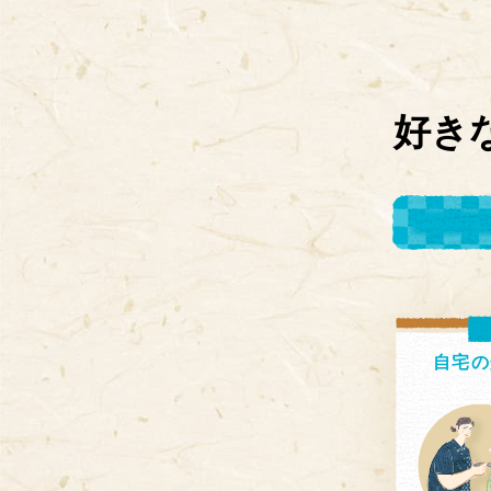
好き
自宅の