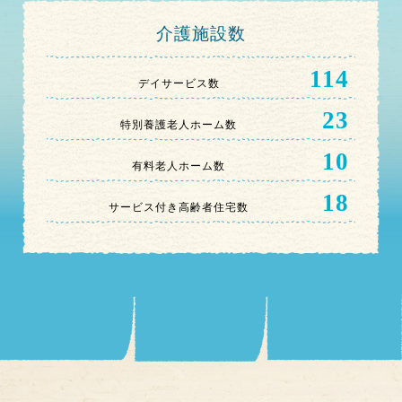
介護施設数
114
デイサービス数
23
特別養護老人ホーム数
10
有料老人ホーム数
18
サービス付き高齢者住宅数