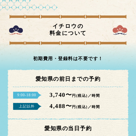
イチロウの
料金について
初期費用・登録料は不要です！
愛知県の前日までの予約
3,740〜
9:00-18:00
円(税込)／時間
4,488〜
上記以外
円(税込)／時間
愛知県の当日予約