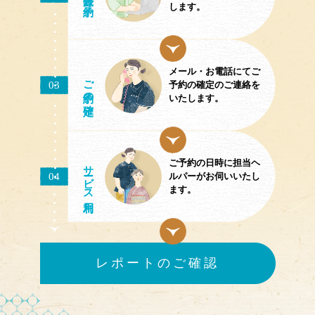
します。
メール・お電話にてご
ご予約
03
予約の確定のご連絡を
の確定
いたします。
ご予約の日時に担当ヘ
サ
ビス
04
ルパーがお伺いいたし
ます。
レポートのご確認