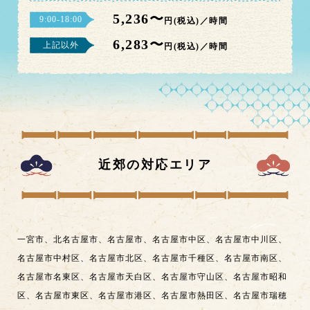
5,236〜
9:00-18:00
円(税込)／時間
6,283〜
上記以外
円(税込)／時間
近郊の対応エリア
一宮市
、
北名古屋市
、
名古屋市
、
名古屋市中区
、
名古屋市中川区
、
名古屋市中村区
、
名古屋市北区
、
名古屋市千種区
、
名古屋市南区
、
名古屋市名東区
、
名古屋市天白区
、
名古屋市守山区
、
名古屋市昭和
区
、
名古屋市東区
、
名古屋市港区
、
名古屋市熱田区
、
名古屋市瑞穂