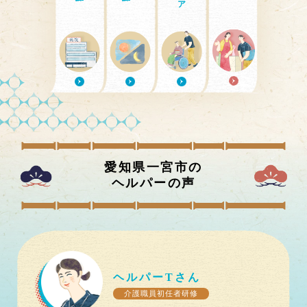
愛知県一宮市
の
ヘルパーの声
ヘルパー
T
さん
介護職員初任者研修