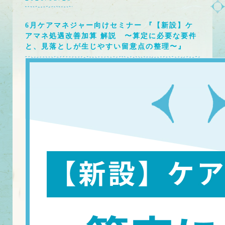
6月ケアマネジャー向けセミナー 『【新設】ケ
アマネ処遇改善加算 解説 〜算定に必要な要件
と、見落としが生じやすい留意点の整理〜』