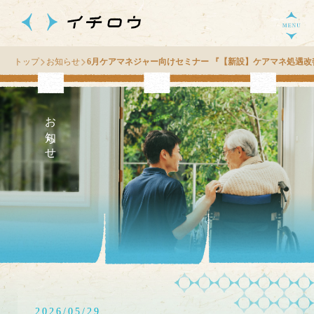
トップ
お知らせ
6月ケアマネジャー向けセミナー 『【新設】ケアマネ処遇
お知らせ
2026/05/29