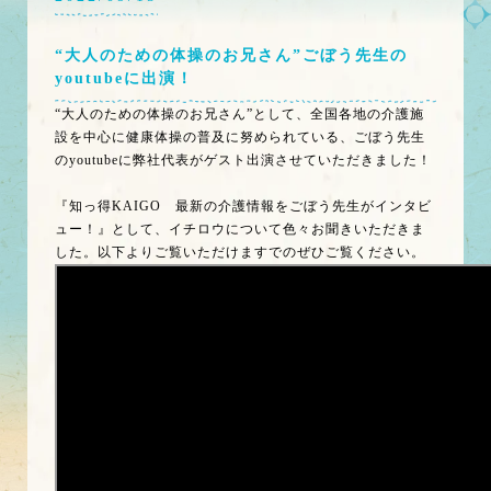
“大人のための体操のお兄さん”ごぼう先生の
youtubeに出演！
“大人のための体操のお兄さん”として、全国各地の介護施
設を中心に健康体操の普及に努められている、ごぼう先生
のyoutubeに弊社代表がゲスト出演させていただきました！
『知っ得KAIGO 最新の介護情報をごぼう先生がインタビ
ュー！』として、イチロウについて色々お聞きいただきま
した。以下よりご覧いただけますでのぜひご覧ください。