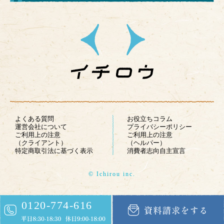
よくある質問
お役立ちコラム
運営会社について
プライバシーポリシー
ご利用上の注意
ご利用上の注意
（クライアント）
（ヘルパー）
特定商取引法に基づく表示
消費者志向自主宣言
© Ichirou inc.
0120-774-616