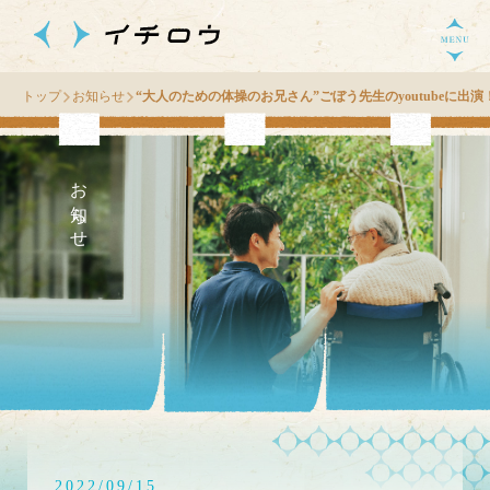
トップ
お知らせ
“大人のための体操のお兄さん”ごぼう先生のyoutubeに出演
お知らせ
2022/09/15