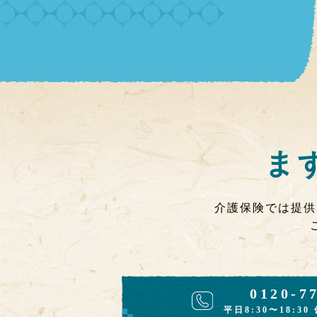
ま
介護保険では提供
0120-7
平日8:30〜18:30 