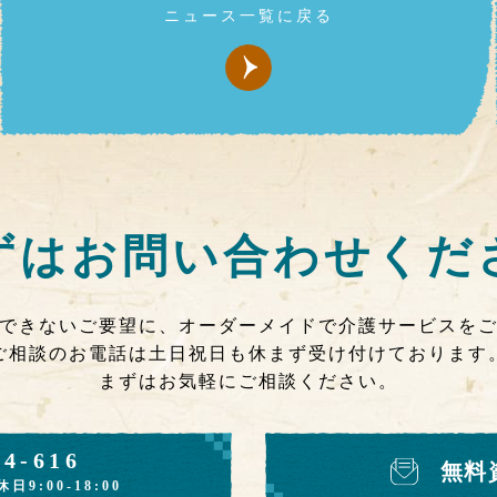
ニュース一覧に戻る
ずは
お問い合わせくだ
できないご要望に、オーダーメイドで介護サービスを
ご相談のお電話は土日祝日も休まず受け付けております
まずはお気軽にご相談ください。
74-616
無料
休日9:00-18:00