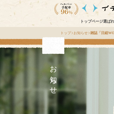
トップページ
選ば
トップ
お知らせ
雑誌「日経W
お知らせ