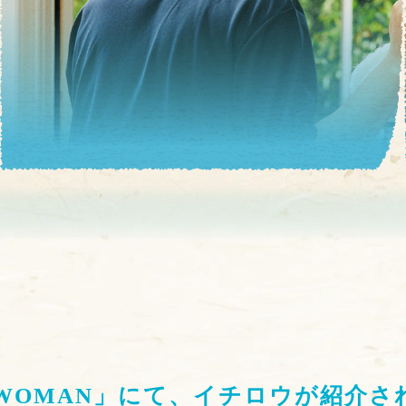
WOMAN」にて、イチロウが紹介さ