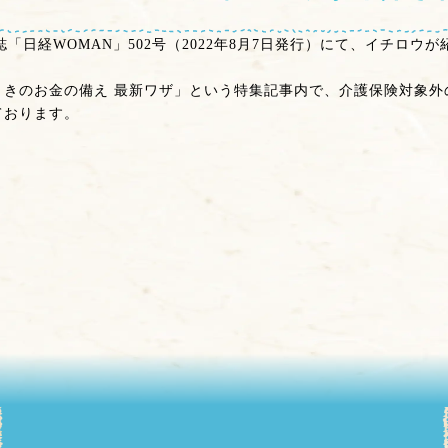
誌「日経WOMAN」502号（2022年8月7日発行）にて、イチロウ
ときのお金の備え 最新ワザ」という特集記事内で、介護保険対象外
ております。