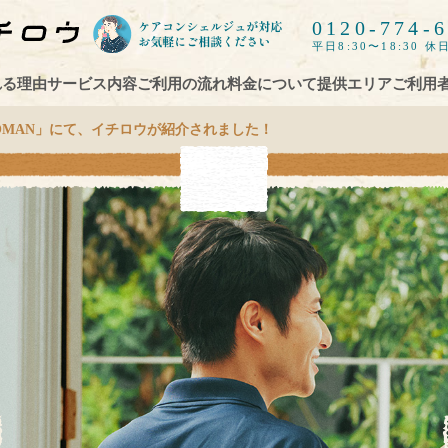
0120-774-
平日8:30〜18:30 休日
れる理由
サービス内容
ご利用の流れ
料金について
提供エリア
ご利用
OMAN」にて、イチロウが紹介されました！