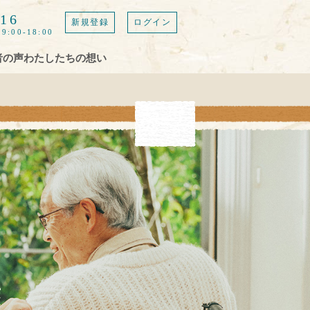
616
新規登録
ログイン
9:00-18:00
者の声
わたしたちの想い