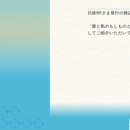
日経BPさま発行の雑
「親と私のもしもの
してご紹介いただい