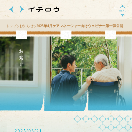
トップ
お知らせ
2025年4月ケアマネージャー向けウェビナー第一弾公開
お知らせ
2025/03/21