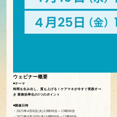
ウェビナー概要
◾️テーマ
時間を生み出し、質も上げる！ケアマネが今すぐ実践すべ
き 業務効率化の3つのポイント
◾️開催日時
・2025年4月8日(火)12時00分～13時00分
・2025年4月16日(水)14時00分～15時00分