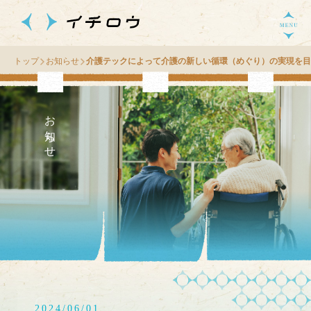
トップ
お知らせ
介護テックによって介護の新しい循環（めぐり）の実現を目
お知らせ
2024/06/01