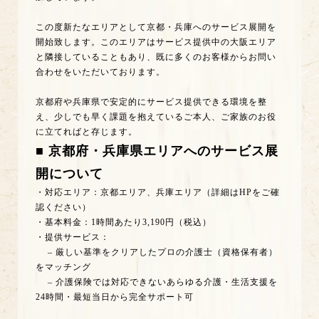
この度新たなエリアとして京都・兵庫へのサービス展開を
開始致します。このエリアはサービス提供中の大阪エリア
と隣接していることもあり、既に多くのお客様からお問い
合わせをいただいております。
京都府や兵庫県で安定的にサービス提供できる環境を整
え、少しでも早く課題を抱えているご本人、ご家族のお役
に立てればと存じます。
■ 京都府・兵庫県エリアへのサービス展
開について
・対応エリア：京都エリア、兵庫エリア（詳細はHPをご確
認ください）
・基本料金：1時間あたり3,190円（税込）
・提供サービス：
– 厳しい基準をクリアしたプロの介護士（資格保有者）
をマッチング
– 介護保険では対応できないあらゆる介護・生活支援を
24時間・最短当日から完全サポート可