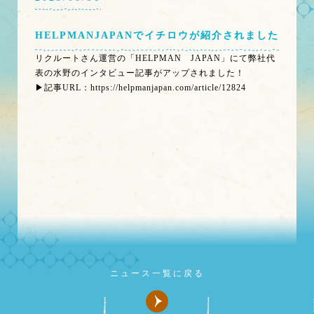
HELPMANJAPANでイチロウが紹介されました
リクルートさん運営の「HELPMAN JAPAN」にて弊社代
表の水野のインタビュー記事がアップされました！
▶︎記事URL：https://helpmanjapan.com/article/12824
ニュース一覧に戻る