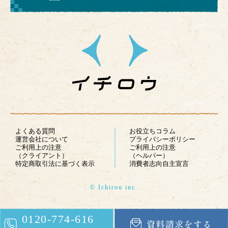
よくある質問
お役立ちコラム
運営会社について
プライバシーポリシー
ご利用上の注意
ご利用上の注意
（クライアント）
（ヘルパー）
特定商取引法に基づく表示
消費者志向自主宣言
© Ichirou inc.
0120-774-616