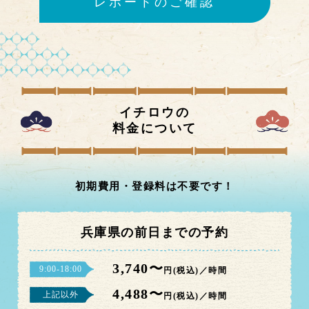
レポートのご確認
イチロウの
料金について
初期費用・登録料は不要です！
兵庫県の前日までの予約
3,740〜
9:00-18:00
円(税込)／時間
4,488〜
上記以外
円(税込)／時間