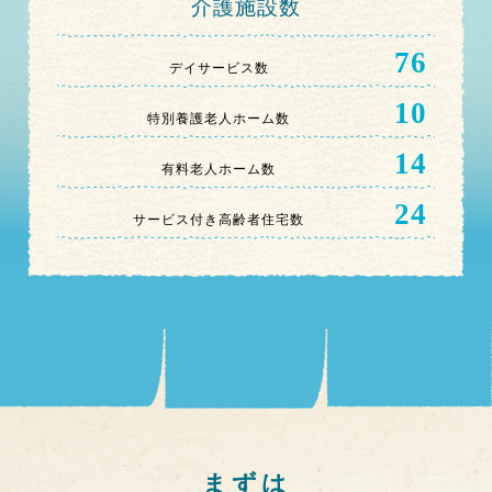
介護施設数
76
デイサービス数
10
特別養護老人ホーム数
14
有料老人ホーム数
24
サービス付き高齢者住宅数
まずは