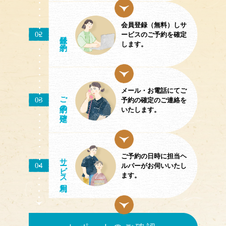
会員登録（無料）しサ
02
／予約
ービスのご予約を確定
します。
メール・お電話にてご
ご予約
03
予約の確定のご連絡を
の確定
いたします。
ご予約の日時に担当ヘ
サ
ビス
04
ルパーがお伺いいたし
ます。