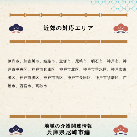
近郊の対応エリア
伊丹市
、
加古川市
、
姫路市
、
宝塚市
、
尼崎市
、
明石市
、
神戸市
、
神
戸市中央区
、
神戸市兵庫区
、
神戸市北区
、
神戸市垂水区
、
神戸市東
灘区
、
神戸市灘区
、
神戸市西区
、
神戸市長田区
、
神戸市須磨区
、
芦
屋市
、
西宮市
、
高砂市
地域の介護関連情報
兵庫県尼崎市
編