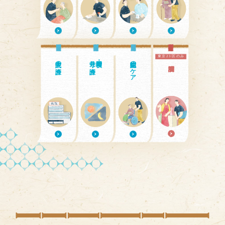
東京23区のみ
入院中の介護
見守り介護
日中・夜間の
認知症のケア