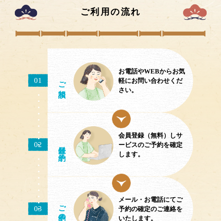
ご利用の流れ
お電話やWEBからお気
ご相談
01
軽にお問い合わせくだ
さい。
会員登録（無料）しサ
02
／予約
ービスのご予約を確定
します。
メール・お電話にてご
ご予約
03
予約の確定のご連絡を
の確定
いたします。