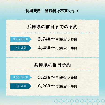
初期費用・登録料は不要です！
兵庫県の前日までの予約
3,740〜
9:00-18:00
円(税込)／時間
4,488〜
上記以外
円(税込)／時間
兵庫県の当日予約
5,236〜
9:00-18:00
円(税込)／時間
6,283〜
上記以外
円(税込)／時間