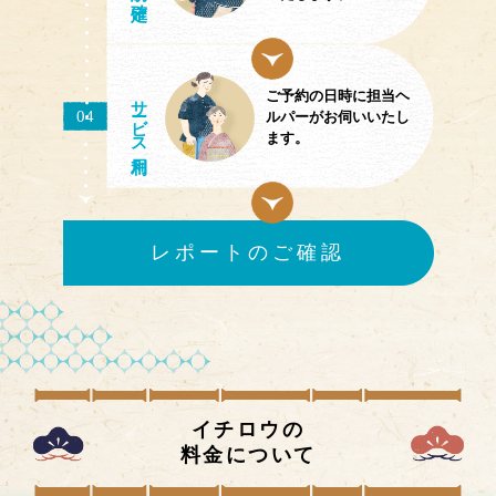
ご予約の日時に担当ヘ
サ
ビス
04
ルパーがお伺いいたし
ます。
レポートのご確認
イチロウの
料金について