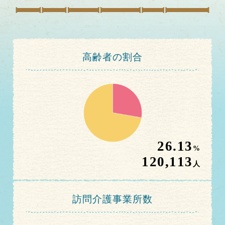
高齢者の割合
26.13
%
120,113
人
訪問介護事業所数